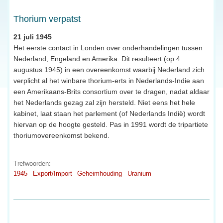
Thorium verpatst
21 juli 1945
Het eerste contact in Londen over onderhandelingen tussen
Nederland, Engeland en Amerika. Dit resulteert (op 4
augustus 1945) in een overeenkomst waarbij Nederland zich
verplicht al het winbare thorium-erts in Nederlands-Indie aan
een Amerikaans-Brits consortium over te dragen, nadat aldaar
het Nederlands gezag zal zijn hersteld. Niet eens het hele
kabinet, laat staan het parlement (of Nederlands Indië) wordt
hiervan op de hoogte gesteld. Pas in 1991 wordt de tripartiete
thoriumovereenkomst bekend.
Trefwoorden:
1945
Export/Import
Geheimhouding
Uranium