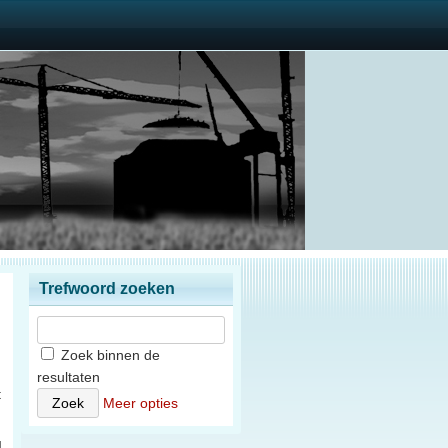
Trefwoord zoeken
Zoek binnen de
resultaten
t
Meer opties