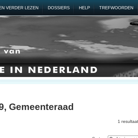
EN VERDER LEZEN
DOSSIERS
HELP
TREFWOORDEN
59, Gemeenteraad
1 resultaa