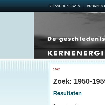
BELANGRIJKE DATA
BRONNEN 
Start
Zoek: 1950-19
Resultaten