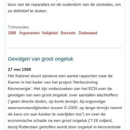
duur van de reparaties en de ouderdom van de centrales, om
ze definitief te sluiten.
Trefwoorden:
1988
Argumenten: Veiligheid
Borssele
Dodewaard
Gevolgen van groot ongeluk
27 mei 1988
Het Kabinet stuurt opnieuw een aantal rapporten naar de
Kamer in het kader van het project ‘Herbezinning
Kernenergie’. Het zijn onderzoeken van het ECN over de
gevolgen van een groot ongeluk: over aantallen slachtoffers
(“
geen directe doden, op korte termijn, bij ongunstige
weersomstandigheden tussen 0-1000, op lange termijn neemt
de kans om aan kanker te overlijden toe
“) en over de
economische schade na een groot ongeluk (“
f 16 miljard,
tenzij Rotterdam getroffen wordt door ongeluk in kerncentrale