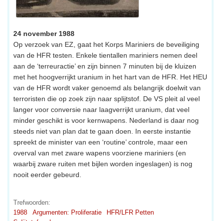
24 november 1988
Op verzoek van EZ, gaat het Korps Mariniers de beveiliging
van de HFR testen. Enkele tientallen mariniers nemen deel
aan de ‘terreuractie’ en zijn binnen 7 minuten bij de kluizen
met het hoogverrijkt uranium in het hart van de HFR. Het HEU
van de HFR wordt vaker genoemd als belangrijk doelwit van
terroristen die op zoek zijn naar splijtstof. De VS pleit al veel
langer voor conversie naar laagverrijkt uranium, dat veel
minder geschikt is voor kernwapens. Nederland is daar nog
steeds niet van plan dat te gaan doen. In eerste instantie
spreekt de minister van een ‘routine’ controle, maar een
overval van met zware wapens voorziene mariniers (en
waarbij zware ruiten met bijlen worden ingeslagen) is nog
nooit eerder gebeurd.
Trefwoorden:
1988
Argumenten: Proliferatie
HFR/LFR Petten