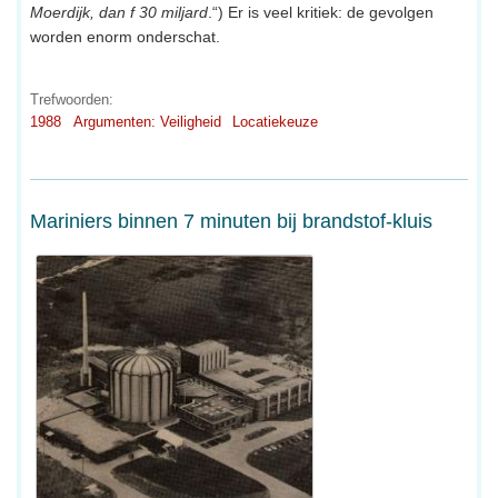
Moerdijk, dan f 30 miljard
.“) Er is veel kritiek: de gevolgen
worden enorm onderschat.
Trefwoorden:
1988
Argumenten: Veiligheid
Locatiekeuze
Mariniers binnen 7 minuten bij brandstof-kluis