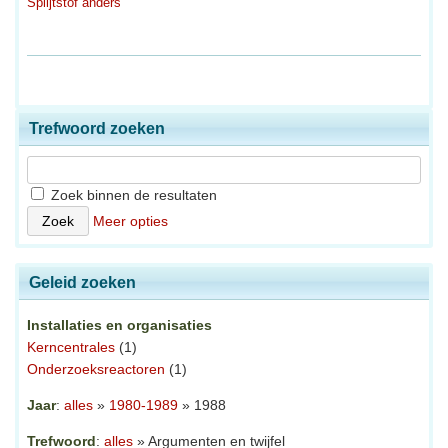
Splijtstof anders
Trefwoord zoeken
Zoek binnen de resultaten
Meer opties
Geleid zoeken
Installaties en organisaties
Kerncentrales
(1)
Onderzoeksreactoren
(1)
Jaar
:
alles
»
1980-1989
» 1988
Trefwoord
:
alles
» Argumenten en twijfel