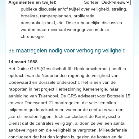
Argumenten en twijfel:
Sorteer
publieke discussie en/of twijfel over veiligheid, straling,
broeikas, rampenplannen, proliferatie,
aansprakelijkheid, etc. Deze inhoudelijke discussies
worden maar minimaal weergegeven in deze
chronologie
36 maatregelen nodig voor verhoging veiligheid
14 maart 1988
Het Duitse GRS (Gesellschaft für Reaktorsicherheit) heeft in
opdracht van de Nederlandse regering de veiligheid van
Dodewaard en Borssele onderzocht. Het is een van de
rapporten in het project Herbezinning Kernenergie, naar
aanleiding van Tsjernobyl. De GRS adviseert voor Borssele 15
en voor Dodewaard 21 maatregelen, die vele tientallen
miljoenen guldens kosten en warvoor de centrales ws. een
jaar stil moeten liggen. Toch concludeert de Kernfysische
Dienst dat de centrales veilig zijn, al doen ze wel een aantal
aanbevelingen om die veiligheid te vergroten. Milieudefensie
concludeert dat het dan logisch is, gezien de kosten en de