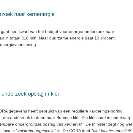
rzoek naar kernenergie
 gaat een kwart van het budget voor energie-onderzoek naar
an in totaal 310 mln. Naar duurzame energie gaat 10 procent.
energievoorziening.
 onderzoek opslag in klei
CORA gegevens heeft gebruikt van een reguliere karderings-boring
d, om onderzoek te doen naar Boomse klei. Die klei soort is onderwerp
eembare ondergrondse opslag van kernafval.
“ De minister zegt nog wel
 locatie "
volstrekt ongeschikt
" is. De CORA doet "
niet locatie-specifiek
"