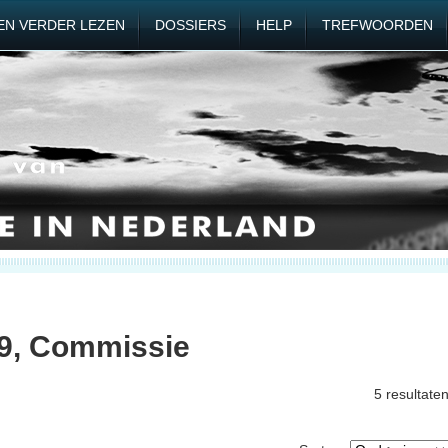
EN VERDER LEZEN
DOSSIERS
HELP
TREFWOORDEN
99, Commissie
5 resultate