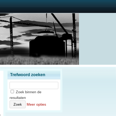
Trefwoord zoeken
Zoek binnen de
resultaten
n
Meer opties