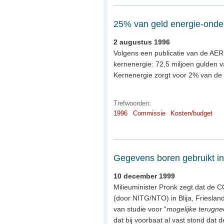
25% van geld energie-onde
2 augustus 1996
Volgens een publicatie van de AER
kernenergie: 72,5 miljoen gulden v
Kernenergie zorgt voor 2% van de 
Trefwoorden:
1996
Commissie
Kosten/budget
Gegevens boren gebruikt in
10 december 1999
Milieuminister Pronk zegt dat de 
(door NITG/NTO) in Blija, Frieslan
van studie voor “
mogelijke terugn
dat bij voorbaat al vast stond dat de