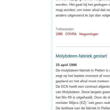
worden. Het gaat bij het gedogen 
mag worden; om meer afval dat verw
anders uitgevoerd te zijn dan vol
Trefwoorden:
1996
COVRA
Vergunningen
Molybdeen-fabriek gestart
15 april 1996
De molybdeen-fabriek in Petten is 
zegt op het laatste moment af voor 
gepland en het afval moet meteen
De ECN heeft een contract afgeslo
van Molybdeen. Deze targets gaan
het Mo-99 is uitgehaald. Door de s
minister Wijers (EZ) “
ziet geen red
De testfase van de fabriek in Pette