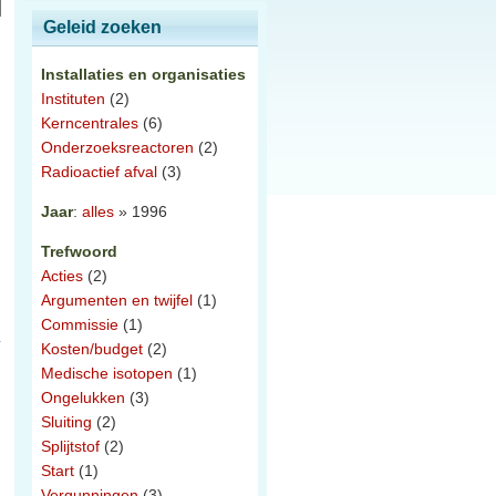
Geleid zoeken
Installaties en organisaties
Instituten
(2)
Kerncentrales
(6)
Onderzoeksreactoren
(2)
Radioactief afval
(3)
Jaar
:
alles
» 1996
Trefwoord
Acties
(2)
Argumenten en twijfel
(1)
Commissie
(1)
Kosten/budget
(2)
Medische isotopen
(1)
Ongelukken
(3)
Sluiting
(2)
Splijtstof
(2)
Start
(1)
Vergunningen
(3)