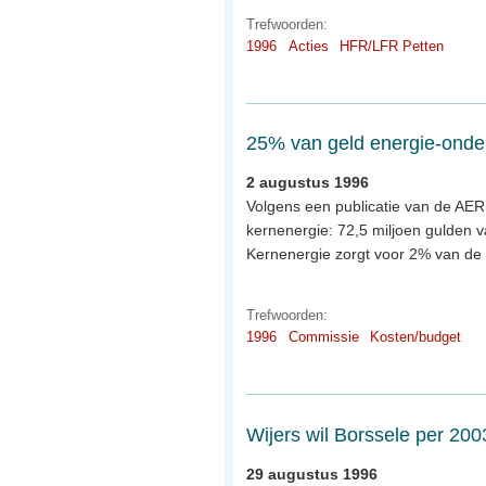
Trefwoorden:
1996
Acties
HFR/LFR Petten
25% van geld energie-onde
2 augustus 1996
Volgens een publicatie van de AER
kernenergie: 72,5 miljoen gulden v
Kernenergie zorgt voor 2% van de 
Trefwoorden:
1996
Commissie
Kosten/budget
Wijers wil Borssele per 200
29 augustus 1996