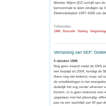
Minister Wijers (EZ) schrijft aan 
kerncentrale te laten eindigen op
Elektriciteitsplan 1997-2006 van d
Trefwoorden:
1996
Borssele
Sluiting
Vergunning
Verrassing van SEP: Dodew
3 oktober 1996
Nog geen maand nadat de GKN ein
een looptijd tot 2004, kondigt de
thans nog niet bekend, maar zal n
de ontwikkelingen in het energiebe
duidelijk het nog verder afnemen 
Kortom: er is geen toekomst voor k
opgedaan met het planmatig, efficië
pas na een wachttijd van 40 jaar d