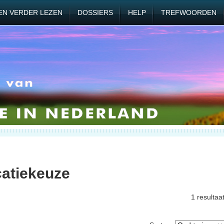
EN VERDER LEZEN
DOSSIERS
HELP
TREFWOORDEN
catiekeuze
1 resultaa