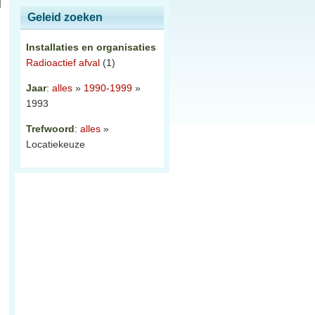
Geleid zoeken
Installaties en organisaties
Radioactief afval
(1)
Jaar
:
alles
»
1990-1999
»
1993
Trefwoord
:
alles
»
Locatiekeuze