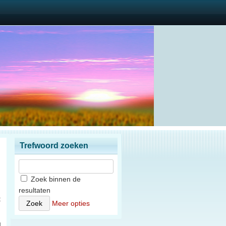
Trefwoord zoeken
Zoek binnen de
resultaten
t
Meer opties