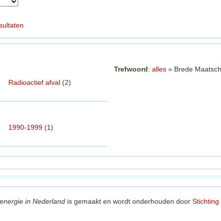
sultaten
Trefwoord
:
alles
» Brede Maatscha
Radioactief afval
(2)
1990-1999
(1)
energie in Nederland
is gemaakt en wordt onderhouden door
Stichting