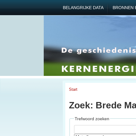
BELANGRIJKE DATA
BRONNEN 
Start
Zoek: Brede Ma
Trefwoord zoeken