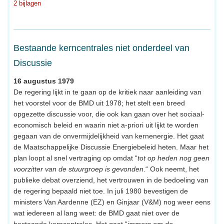
2 bijlagen
Bestaande kerncentrales niet onderdeel van
Discussie
16 augustus 1979
De regering lijkt in te gaan op de kritiek naar aanleiding van
het voorstel voor de BMD uit 1978; het stelt een breed
opgezette discussie voor, die ook kan gaan over het sociaal-
economisch beleid en waarin niet a-priori uit lijkt te worden
gegaan van de onvermijdelijkheid van kernenergie. Het gaat
de Maatschappelijke Discussie Energiebeleid heten. Maar het
plan loopt al snel vertraging op omdat “
tot op heden nog geen
voorzitter van de stuurgroep is gevonden
.“ Ook neemt, het
publieke debat overziend, het vertrouwen in de bedoeling van
de regering bepaald niet toe. In juli 1980 bevestigen de
ministers Van Aardenne (EZ) en Ginjaar (V&M) nog weer eens
wat iedereen al lang weet: de BMD gaat niet over de
bestaande kerncentrales. Het gaat “
immers om de