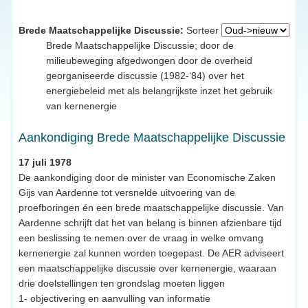
Brede Maatschappelijke Discussie:
Sorteer
Brede Maatschappelijke Discussie; door de
milieubeweging afgedwongen door de overheid
georganiseerde discussie (1982-‘84) over het
energiebeleid met als belangrijkste inzet het gebruik
van kernenergie
Aankondiging Brede Maatschappelijke Discussie
17 juli 1978
De aankondiging door de minister van Economische Zaken
Gijs van Aardenne tot versnelde uitvoering van de
proefboringen én een brede maatschappelijke discussie. Van
Aardenne schrijft dat het van belang is binnen afzienbare tijd
een beslissing te nemen over de vraag in welke omvang
kernenergie zal kunnen worden toegepast. De AER adviseert
een maatschappelijke discussie over kernenergie, waaraan
drie doelstellingen ten grondslag moeten liggen
1- objectivering en aanvulling van informatie