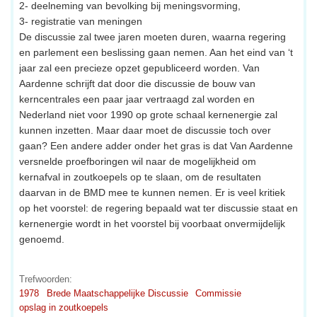
2- deelneming van bevolking bij meningsvorming,
3- registratie van meningen
De discussie zal twee jaren moeten duren, waarna regering
en parlement een beslissing gaan nemen. Aan het eind van ‘t
jaar zal een precieze opzet gepubliceerd worden. Van
Aardenne schrijft dat door die discussie de bouw van
kerncentrales een paar jaar vertraagd zal worden en
Nederland niet voor 1990 op grote schaal kernenergie zal
kunnen inzetten. Maar daar moet de discussie toch over
gaan? Een andere adder onder het gras is dat Van Aardenne
versnelde proefboringen wil naar de mogelijkheid om
kernafval in zoutkoepels op te slaan, om de resultaten
daarvan in de BMD mee te kunnen nemen. Er is veel kritiek
op het voorstel: de regering bepaald wat ter discussie staat en
kernenergie wordt in het voorstel bij voorbaat onvermijdelijk
genoemd.
Trefwoorden:
1978
Brede Maatschappelijke Discussie
Commissie
opslag in zoutkoepels