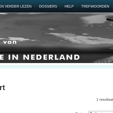
EN VERDER LEZEN
DOSSIERS
HELP
TREFWOORDEN
rt
1 resultaa