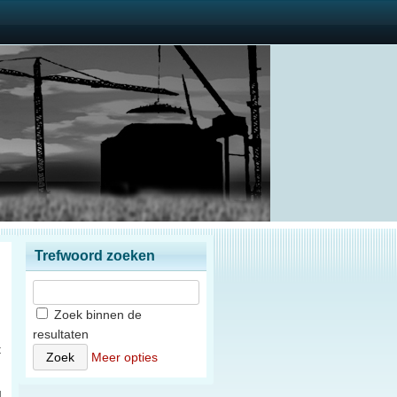
Trefwoord zoeken
Zoek binnen de
resultaten
t
Meer opties