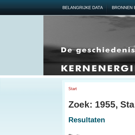
BELANGRIJKE DATA
BRONNEN 
Start
Zoek: 1955, Sta
Resultaten