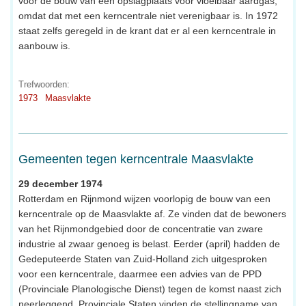
voor de bouw van een opslagplaats voor vloeibaar aardgas,
omdat dat met een kerncentrale niet verenigbaar is. In 1972
staat zelfs geregeld in de krant dat er al een kerncentrale in
aanbouw is.
Trefwoorden:
1973
Maasvlakte
Gemeenten tegen kerncentrale Maasvlakte
29 december 1974
Rotterdam en Rijnmond wijzen voorlopig de bouw van een
kerncentrale op de Maasvlakte af. Ze vinden dat de bewoners
van het Rijnmondgebied door de concentratie van zware
industrie al zwaar genoeg is belast. Eerder (april) hadden de
Gedeputeerde Staten van Zuid-Holland zich uitgesproken
voor een kerncentrale, daarmee een advies van de PPD
(Provinciale Planologische Dienst) tegen de komst naast zich
neerleggend. Provinciale Staten vinden de stellingname van