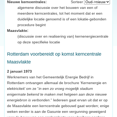
Nieuwe kerncentrales:
Sorteer
algemene discussie over het bouwen van een of
meerdere kerncentrales, tot het moment dat er een
duidelijke locatie genoemd is of een lokatie-gebonden
procedure begint
Maasvlakte:
(discussie over en realisering van) kernenergiecentrale
op deze specifieke locatie
Rotterdam voorbereidt op komst kerncentrale
Maasvlakte
2 januari 1973
Werknemers van het Gemeentelijk Energie Bedrijf in
Rotterdam ontvangen allemaal de brochure ‘Kernenergie en
elektriciteit’ om ze “
in een zo vroeg mogelijk stadium
enigermate bekend te maken met hetgeen aan deze nieuwe
energiebron is verbonden
.“ Iedereen gaat ervan uit dat er op
de Maasvlakte een kerncentrale gebouwd gaat worden; enige
weken eerder is aan de Gasunie een vergunning geweigerd