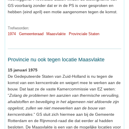
GS voorbarig zonder dat er in de PS is over gesproken en
hebben (eind april) een motie aangenomen tegen de komst.
Trefwoorden:
1974
Gemeenteraad
Maasvlakte
Provinciale Staten
Provincie nu ook tegen locatie Maasvlakte
15 januari 1975
De Gedeputeerde Staten van Zuid-Holland is nu tegen de
komst van een kerncentrale en weigert mee te werken aan de
bouw. Dat laat ze de vaste Kamercommissie van EZ weten:
“
Zolang de problemen ten aanzien van thermische vervuiling,
afvalstoffen en beveiliging in het algemeen niet afdoende zijn
opgelost, zullen we niet meewerken aan de bouw van
kerncentrales
.“ GS sluit zich hiermee aan bij de Gemeente
Rotterdam en de Rijnmond-raad die dat eerder al hadden
besloten. De Maasvlakte is een van de mogelijke locaties voor