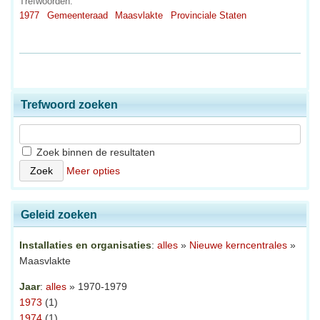
Trefwoorden:
1977
Gemeenteraad
Maasvlakte
Provinciale Staten
Trefwoord zoeken
Zoek binnen de resultaten
Meer opties
Geleid zoeken
Installaties en organisaties
:
alles
»
Nieuwe kerncentrales
»
Maasvlakte
Jaar
:
alles
» 1970-1979
1973
(1)
1974
(1)