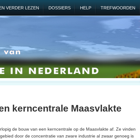
EN VERDER LEZEN
DOSSIERS
HELP
TREFWOORDEN
n kerncentrale Maasvlakte
lopig de bouw van een kerncentrale op de Maasvlakte af. Ze vinden
ebied door de concentratie van zware industrie al zwaar genoeg is