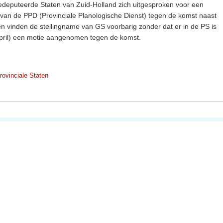
Gedeputeerde Staten van Zuid-Holland zich uitgesproken voor een
van de PPD (Provinciale Planologische Dienst) tegen de komst naast
en vinden de stellingname van GS voorbarig zonder dat er in de PS is
pril) een motie aangenomen tegen de komst.
rovinciale Staten