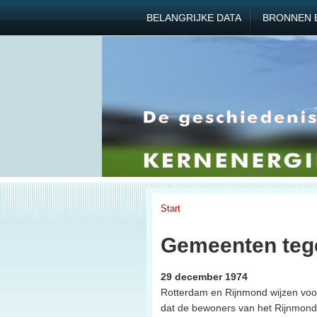
BELANGRIJKE DATA
BRONNEN 
Start
Gemeenten tege
29 december 1974
Rotterdam en Rijnmond wijzen voor
dat de bewoners van het Rijnmondg