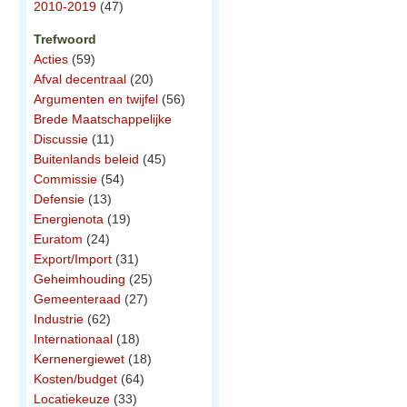
2010-2019
(47)
Trefwoord
Acties
(59)
Afval decentraal
(20)
Argumenten en twijfel
(56)
Brede Maatschappelijke
Discussie
(11)
Buitenlands beleid
(45)
Commissie
(54)
Defensie
(13)
Energienota
(19)
Euratom
(24)
Export/Import
(31)
Geheimhouding
(25)
Gemeenteraad
(27)
Industrie
(62)
Internationaal
(18)
Kernenergiewet
(18)
Kosten/budget
(64)
Locatiekeuze
(33)