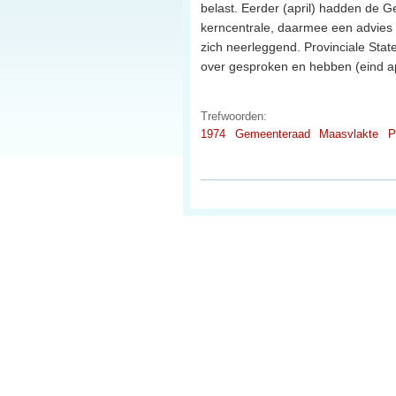
belast. Eerder (april) hadden de 
kerncentrale, daarmee een advies 
zich neerleggend. Provinciale Stat
over gesproken en hebben (eind a
Trefwoorden:
1974
Gemeenteraad
Maasvlakte
P