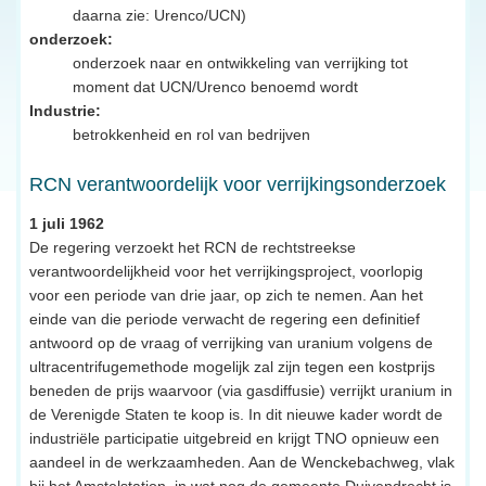
daarna zie: Urenco/UCN)
onderzoek:
onderzoek naar en ontwikkeling van verrijking tot
moment dat UCN/Urenco benoemd wordt
Industrie:
betrokkenheid en rol van bedrijven
RCN verantwoordelijk voor verrijkingsonderzoek
1 juli 1962
De regering verzoekt het RCN de rechtstreekse
verantwoordelijkheid voor het verrijkingsproject, voorlopig
voor een periode van drie jaar, op zich te nemen. Aan het
einde van die periode verwacht de regering een definitief
antwoord op de vraag of verrijking van uranium volgens de
ultracentrifugemethode mogelijk zal zijn tegen een kostprijs
beneden de prijs waarvoor (via gasdiffusie) verrijkt uranium in
de Verenigde Staten te koop is. In dit nieuwe kader wordt de
industriële participatie uitgebreid en krijgt TNO opnieuw een
aandeel in de werkzaamheden. Aan de Wenckebachweg, vlak
bij het Amstelstation, in wat nog de gemeente Duivendrecht is,