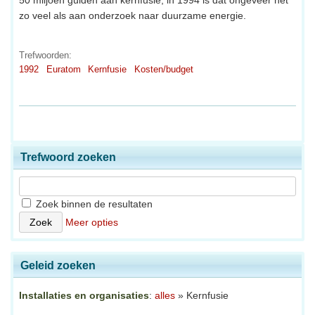
zo veel als aan onderzoek naar duurzame energie.
Trefwoorden:
1992
Euratom
Kernfusie
Kosten/budget
Trefwoord zoeken
Zoek binnen de resultaten
Meer opties
Geleid zoeken
Installaties en organisaties
:
alles
» Kernfusie