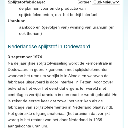
Splijtstoffabricage:
Sorteer
de plannen voor en de productie van
splijtstofelementen, o.a. het bedrijf Interfuel
Uranium:
aankoop en (gevolgen van) winning van uranium (en
ook thorium)
Nederlandse splijtstof in Dodewaard
3 september 1974
Na de jaarlijkse splijtstofwisseling wordt de kerncentrale in
Dodewaard in gebruik genomen met splijtstofelementen
waarvan het uranium verrijkt is in Almelo en waarvan de
fabricage uitgevoerd is door Interfuel in Petten. Voor zover
bekend is het voor het eerst dat ergens ter wereld met
centrifuges verrijkt uranium in een reactor wordt gebruikt. Het
is zeker de eerste keer dat zowel het verrijken als de
fabricage van splijtstofelementen in Nederland plaatsvindt.
Het gebruikte uitgangsmateriaal (het uranium dat verrijkt
wordt) is het restant van het door Nederland in 1939
aangekochte uranium.