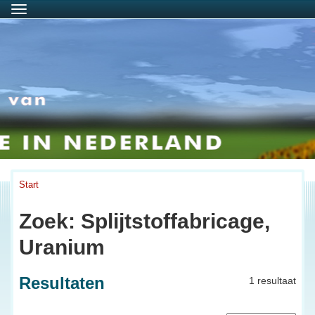
Menu
Start
Zoek: Splijtstoffabricage,
Uranium
Resultaten
1 resultaat