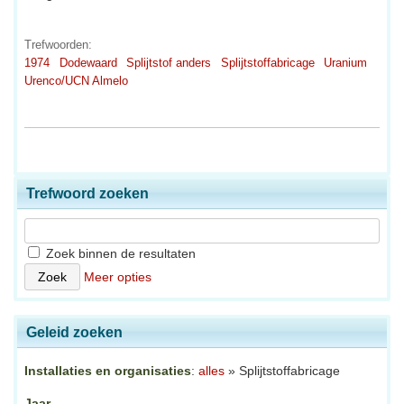
Trefwoorden:
1974
Dodewaard
Splijtstof anders
Splijtstoffabricage
Uranium
Urenco/UCN Almelo
Trefwoord zoeken
Zoek binnen de resultaten
Meer opties
Geleid zoeken
Installaties en organisaties
:
alles
» Splijtstoffabricage
Jaar