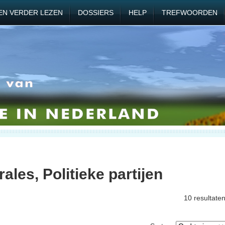
EN VERDER LEZEN
DOSSIERS
HELP
TREFWOORDEN
ales, Politieke partijen
10 resultate