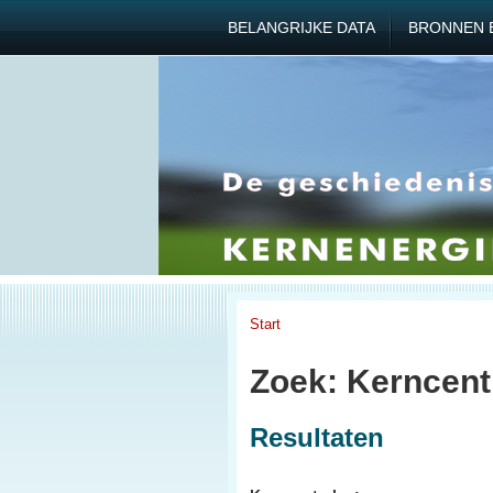
BELANGRIJKE DATA
BRONNEN 
Start
Zoek: Kerncentr
Resultaten