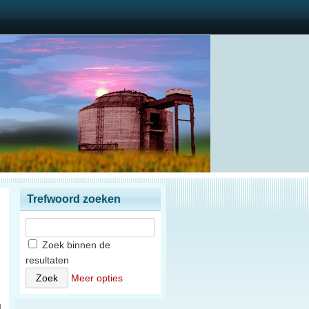
Trefwoord zoeken
Zoek binnen de
resultaten
n
Meer opties