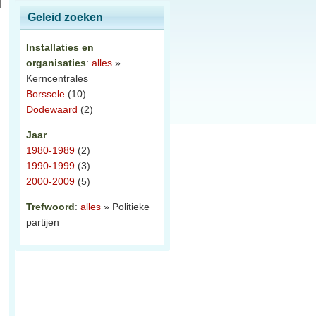
Geleid zoeken
Installaties en
organisaties
:
alles
»
Kerncentrales
Borssele
(10)
Dodewaard
(2)
Jaar
1980-1989
(2)
1990-1999
(3)
2000-2009
(5)
Trefwoord
:
alles
» Politieke
partijen