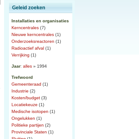
Geleid zoeken
Installaties en organisaties
Kerncentrales
(7)
Nieuwe kerncentrales
(1)
Onderzoeksreactoren
(1)
Radioactief afval
(1)
Verrijking
(1)
Jaar
:
alles
» 1994
Trefwoord
Gemeenteraad
(1)
Industrie
(2)
Kosten/budget
(3)
Locatiekeuze
(1)
Medische isotopen
(1)
Ongelukken
(1)
Politieke partijen
(2)
Provinciale Staten
(1)
Sluiting
(1)