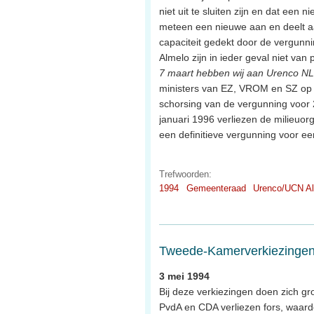
niet uit te sluiten zijn en dat ee
meteen een nieuwe aan en deelt aa
capaciteit gedekt door de vergunn
Almelo zijn in ieder geval niet van 
7 maart hebben wij aan Urenco N
ministers van EZ, VROM en SZ op 7
schorsing van de vergunning voor 
januari 1996 verliezen de milieuo
een definitieve vergunning voor ee
Trefwoorden:
1994
Gemeenteraad
Urenco/UCN A
Tweede-Kamerverkiezingen,
3 mei 1994
Bij deze verkiezingen doen zich gr
PvdA en CDA verliezen fors, waardo