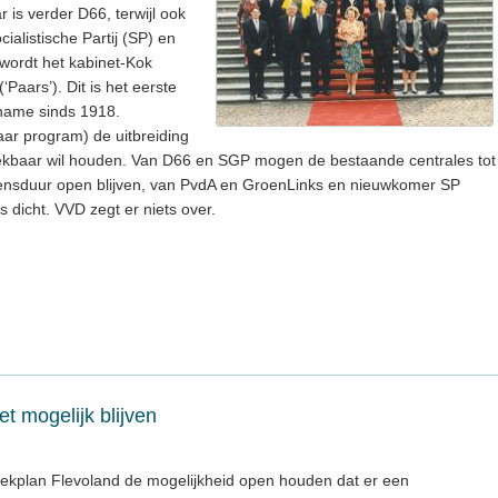
 is verder D66, terwijl ook
cialistische Partij (SP) en
 wordt het kabinet-Kok
aars’). Dit is het eerste
lname sinds 1918.
haar program) de uitbreiding
kbaar wil houden. Van D66 en SGP mogen de bestaande centrales tot
ensduur open blijven, van PvdA en GroenLinks en nieuwkomer SP
dicht. VVD zegt er niets over.
t mogelijk blijven
eekplan Flevoland de mogelijkheid open houden dat er een