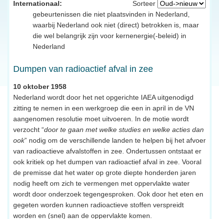
Internationaal:
Sorteer
gebeurtenissen die niet plaatsvinden in Nederland,
waarbij Nederland ook niet (direct) betrokken is, maar
die wel belangrijk zijn voor kernenergie(-beleid) in
Nederland
Dumpen van radioactief afval in zee
10 oktober 1958
Nederland wordt door het net opgerichte IAEA uitgenodigd
zitting te nemen in een werkgroep die een in april in de VN
aangenomen resolutie moet uitvoeren. In de motie wordt
verzocht “
door te gaan met welke studies en welke acties dan
ook
” nodig om de verschillende landen te helpen bij het afvoer
van radioactieve afvalstoffen in zee. Ondertussen ontstaat er
ook kritiek op het dumpen van radioactief afval in zee. Vooral
de premisse dat het water op grote diepte honderden jaren
nodig heeft om zich te vermengen met oppervlakte water
wordt door onderzoek tegengesproken. Ook door het eten en
gegeten worden kunnen radioactieve stoffen verspreidt
worden en (snel) aan de oppervlakte komen.