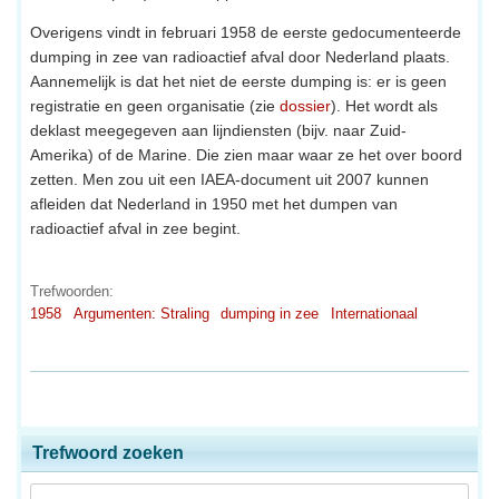
Overigens vindt in februari 1958 de eerste gedocumenteerde
dumping in zee van radioactief afval door Nederland plaats.
Aannemelijk is dat het niet de eerste dumping is: er is geen
registratie en geen organisatie (zie
dossier
). Het wordt als
deklast meegegeven aan lijndiensten (bijv. naar Zuid-
Amerika) of de Marine. Die zien maar waar ze het over boord
zetten. Men zou uit een IAEA-document uit 2007 kunnen
afleiden dat Nederland in 1950 met het dumpen van
radioactief afval in zee begint.
Trefwoorden:
1958
Argumenten: Straling
dumping in zee
Internationaal
Trefwoord zoeken