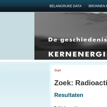
BELANGRIJKE DATA
BRONNEN 
Start
Zoek: Radioactie
Resultaten