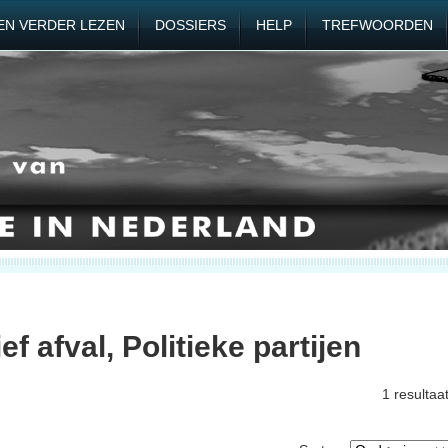
EN VERDER LEZEN
DOSSIERS
HELP
TREFWOORDEN
f afval, Politieke partijen
1 resultaa