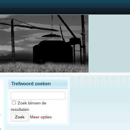
Trefwoord zoeken
Zoek binnen de
resultaten
t
Meer opties