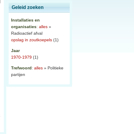
Geleid zoeken
Installaties en
organisaties
:
alles
»
Radioactief afval
opslag in zoutkoepels
(1)
Jaar
1970-1979
(1)
Trefwoord
:
alles
» Politieke
partijen