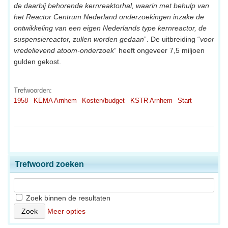
de daarbij behorende kernreaktorhal, waarin met behulp van
het Reactor Centrum Nederland onderzoekingen inzake de
ontwikkeling van een eigen Nederlands type kernreactor, de
suspensiereactor, zullen worden gedaan
”. De uitbreiding “
voor
vredelievend atoom-onderzoek
” heeft ongeveer 7,5 miljoen
gulden gekost.
Trefwoorden:
1958
KEMA Arnhem
Kosten/budget
KSTR Arnhem
Start
Trefwoord zoeken
Zoek binnen de resultaten
Meer opties