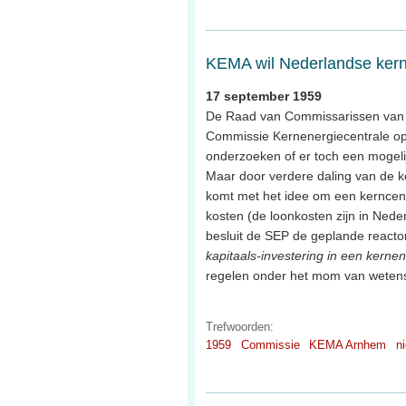
KEMA wil Nederlandse kern
17 september 1959
De Raad van Commissarissen van d
Commissie Kernenergiecentrale op 
onderzoeken of er toch een mogel
Maar door verdere daling van de ko
komt met het idee om een kerncen
kosten (de loonkosten zijn in Nede
besluit de SEP de geplande reacto
kapitaals-investering in een kernen
regelen onder het mom van wetens
Trefwoorden:
1959
Commissie
KEMA Arnhem
n