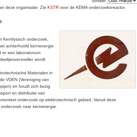
Sorteer
an deze organisatie. Zie
KSTR
voor de KEMA onderzoeksreactor.
k
 Kernfysisch onderzoek,
het achterhoofd kernenergie
at er een laboratorium
eeltjesversneller wordt
trotechnische Materialen in
 de VDEN (Vereniging van
pijen) en houdt zich bezig
sport en distributie van
amenteel onderzoek op elektrotechnisch gebied. Vanuit deze
 onderzoek naar kernenergie.