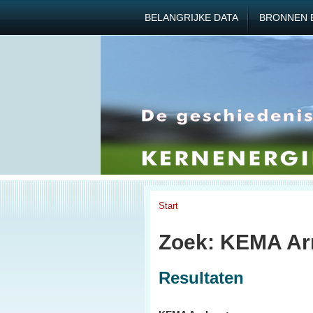
BELANGRIJKE DATA
BRONNEN 
Start
Zoek: KEMA A
Resultaten