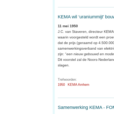
KEMA wil ‘uraniummijt’ bo
11 mei 1950
J.C. van Staveren, directeur KEMA
waarin voorgesteld wordt een proef
dat de prijs (geraamd op 4.500.000
samenwerkingsverband van elektric
zijn: “
een nieuw gebouwd en modern
Dit voorstel zal de Noors-Nederla
slagen.
Trefwoorden:
1950
KEMA Arnhem
Samenwerking KEMA - FO