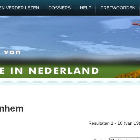
EN VERDER LEZEN
DOSSIERS
HELP
TREFWOORDEN
rnhem
Resultaten 1 - 10 (van 19