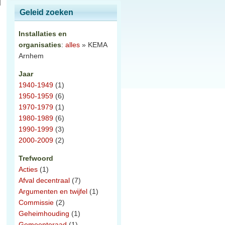
Geleid zoeken
Installaties en
organisaties
:
alles
» KEMA
Arnhem
Jaar
1940-1949
(1)
1950-1959
(6)
1970-1979
(1)
1980-1989
(6)
1990-1999
(3)
2000-2009
(2)
Trefwoord
Acties
(1)
Afval decentraal
(7)
Argumenten en twijfel
(1)
Commissie
(2)
Geheimhouding
(1)
Gemeenteraad
(1)