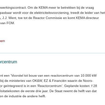
rkingscontract. Om de KEMA meer te betrekken bij de vraag
sbaar wordt voor de elektriciteitsvoorziening, treedt de leider van het
, J.J. Went, toe tot de Reactor Commissie en komt KEMA directeur
r van FOM.
hem
orcentrum
t een ‘Voorstel tot bouw van een reactorcentrum van 10.000 kW
n bij de ministeries van OK&W, EZ & Financiën waarin de Noors-
geïntegreerd is in een ‘Reactorcentrum’. Geplande kosten: f 28
ploitatiekosten de eerste drie jaar. De Staat neemt de helft van dat
n de industrie de andere helft.