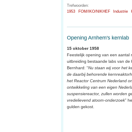
Trefwoorden:
1953
FOM/IKO/NIKHEF
Industrie
Opening Arnhem's kernlab
15 oktober 1958
Feestelijk opening van een aantal 
uitbreiding bestaande labs van de
Bernhard: “
Nu staan wij voor het 
de daarbij behorende kernreaktorh
het Reactor Centrum Nederland o
ontwikkeling van een eigen Nederl
suspensiereactor, zullen worden 
vredelievend atoom-onderzoek
” h
gulden gekost.