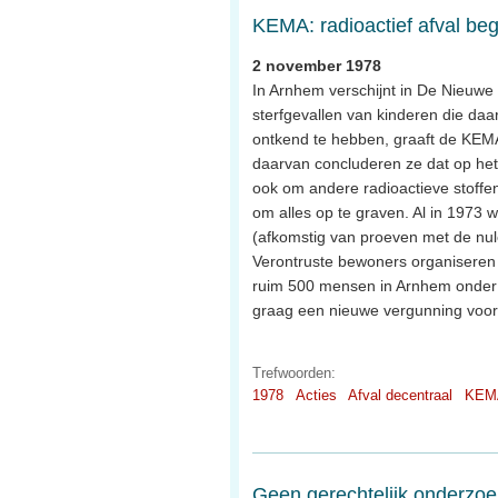
KEMA: radioactief afval beg
2 november 1978
In Arnhem verschijnt in De Nieuwe 
sterfgevallen van kinderen die da
ontkend te hebben, graaft de KEMA 
daarvan concluderen ze dat op het he
ook om andere radioactieve stoffe
om alles op te graven. Al in 1973 w
(afkomstig van proeven met de nul
Verontruste bewoners organiseren
ruim 500 mensen in Arnhem onder 
graag een nieuwe vergunning voor 
Trefwoorden:
1978
Acties
Afval decentraal
KEM
Geen gerechtelijk onderzo