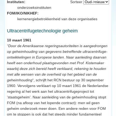
Instituten:
Sorteer
onderzoeksinstituten
FOM/IKO/NIKHEF:
kernenergiebetrokkenheid van deze organisaties
Ultracentrifugetechnologie geheim
10 maart 1961
“Door de Amerikaanse regeringsautoriteiten is aangedrongen
op geheimhouding van gegevens betreffende ultracentrifuge-
ontwikkelingen in Europese landen. Naar aanleiding daarvan
heeft een onderhoud plaatsgevonden met Prof. Kistemaker
waarbij deze zich bereid heeft verklaard, rekening te houden
met alle wensen van de overheid op het gebied van de
geheimhouding
“, schrijft het RCN bestuur op 30 september
1960. Vervolgens verklaart op 10 maart 1961 de Nederlandse
regering al het werk aan het ultracentrifugeproject tot
‘staatsgeheim’. Naar aanleiding van de geheimhouding stopt
FOM (na afloop van het lopende contract): men wil geen
geheim onderzoek meer doen. Een andere reden voor FOM
om te stoppen is ook dat het steeds minder fundamenteel