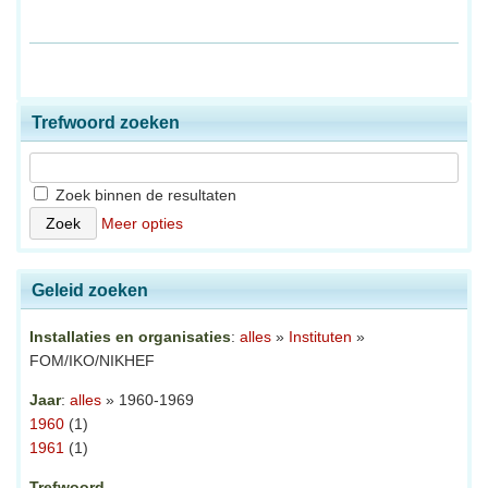
Trefwoord zoeken
Zoek binnen de resultaten
Meer opties
Geleid zoeken
Installaties en organisaties
:
alles
»
Instituten
»
FOM/IKO/NIKHEF
Jaar
:
alles
» 1960-1969
1960
(1)
1961
(1)
Trefwoord