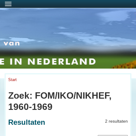
Menu
Start
Zoek: FOM/IKO/NIKHEF,
1960-1969
Resultaten
2 resultaten