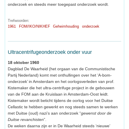
onderzoek en steeds meer toegepast onderzoek wordt.
Trefwoorden:
1961
FOM/IKO/NIKHEF
Geheimhouding
onderzoek
Ultracentrifugeonderzoek onder vuur
18 oktober 1960
Dagblad De Waarheid (het orgaan van de Communistische
Partij Nederland) komt met onthullingen over het ‘A-bom-
onderzoek’ in Amsterdam en het oorlogsverleden van prof.
Kistemaker die het ultra-centrifuge project in de gebouwen
van de FOM aan de Kruislaan in Amsterdam-Oost leidt.
Kistemaker wordt beticht tijdens de oorlog voor het Duitse
Cellastic te hebben gewerkt en nog steeds samen te werken
met Duitse (oud) nazi’s aan onderzoek “
gewenst door de
Duitse revanchisten
”.
De weken daarna zijn er in De Waarheid steeds ‘nieuwe’