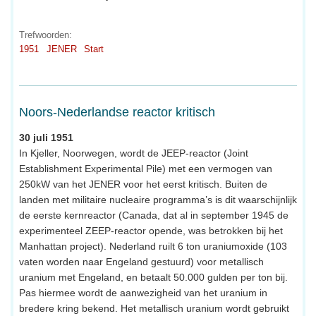
Trefwoorden:
1951
JENER
Start
Noors-Nederlandse reactor kritisch
30 juli 1951
In Kjeller, Noorwegen, wordt de JEEP-reactor (Joint
Establishment Experimental Pile) met een vermogen van
250kW van het JENER voor het eerst kritisch. Buiten de
landen met militaire nucleaire programma’s is dit waarschijnlijk
de eerste kernreactor (Canada, dat al in september 1945 de
experimenteel ZEEP-reactor opende, was betrokken bij het
Manhattan project). Nederland ruilt 6 ton uraniumoxide (103
vaten worden naar Engeland gestuurd) voor metallisch
uranium met Engeland, en betaalt 50.000 gulden per ton bij.
Pas hiermee wordt de aanwezigheid van het uranium in
bredere kring bekend. Het metallisch uranium wordt gebruikt