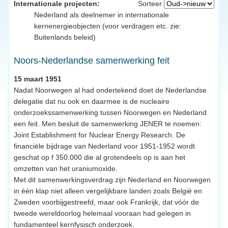
Internationale projecten:
Sorteer
Nederland als deelnemer in internationale
kernenergieobjecten (voor verdragen etc. zie:
Buitenlands beleid)
Noors-Nederlandse samenwerking feit
15 maart 1951
Nadat Noorwegen al had ondertekend doet de Nederlandse
delegatie dat nu ook en daarmee is de nucleaire
onderzoekssamenwerking tussen Noorwegen en Nederland
een feit. Men besluit de samenwerking JENER te noemen:
Joint Establishment for Nuclear Energy Research. De
financiële bijdrage van Nederland voor 1951-1952 wordt
geschat op f 350.000 die al grotendeels op is aan het
omzetten van het uraniumoxide.
Met dit samenwerkingsverdrag zijn Nederland en Noorwegen
in één klap niet alleen vergelijkbare landen zoals België en
Zweden voorbijgestreefd, maar ook Frankrijk, dat vóór de
tweede wereldoorlog helemaal vooraan had gelegen in
fundamenteel kernfysisch onderzoek.