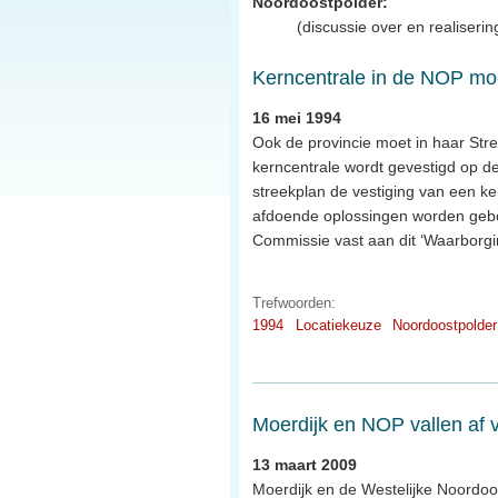
Noordoostpolder:
(discussie over en realiseri
Kerncentrale in de NOP moe
16 mei 1994
Ook de provincie moet in haar Str
kerncentrale wordt gevestigd op d
streekplan de vestiging van een ke
afdoende oplossingen worden gebo
Commissie vast aan dit ‘Waarborgi
Trefwoorden:
1994
Locatiekeuze
Noordoostpolder
Moerdijk en NOP vallen af 
13 maart 2009
Moerdijk en de Westelijke Noordoost