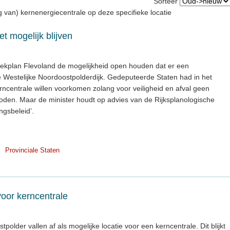
Sorteer
ng van) kernenergiecentrale op deze specifieke locatie
t mogelijk blijven
eekplan Flevoland de mogelijkheid open houden dat er een
e Westelijke Noordoostpolderdijk. Gedeputeerde Staten had in het
rncentrale willen voorkomen zolang voor veiligheid en afval geen
den. Maar de minister houdt op advies van de Rijksplanologische
ngsbeleid’.
Provinciale Staten
voor kerncentrale
polder vallen af als mogelijke locatie voor een kerncentrale. Dit blijkt