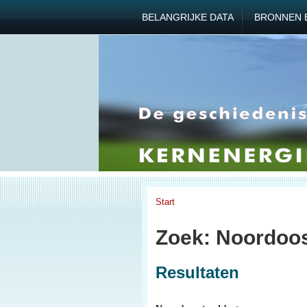
BELANGRIJKE DATA
BRONNEN 
Start
Zoek: Noordoos
Resultaten