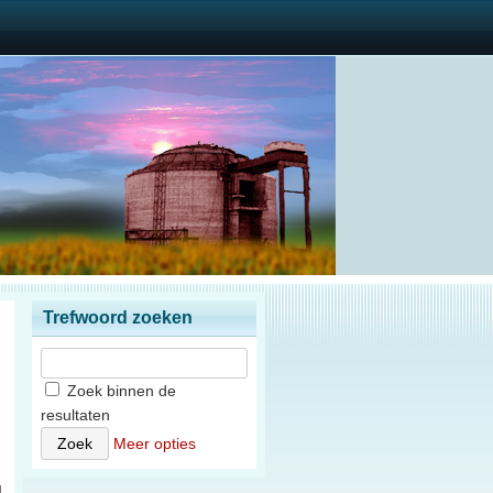
Trefwoord zoeken
Zoek binnen de
resultaten
n
Meer opties