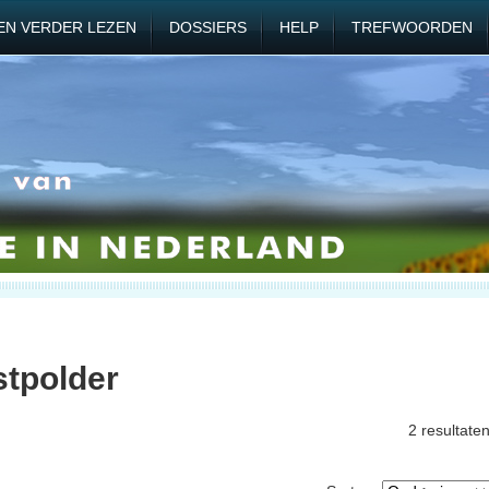
EN VERDER LEZEN
DOSSIERS
HELP
TREFWOORDEN
tpolder
2 resultate