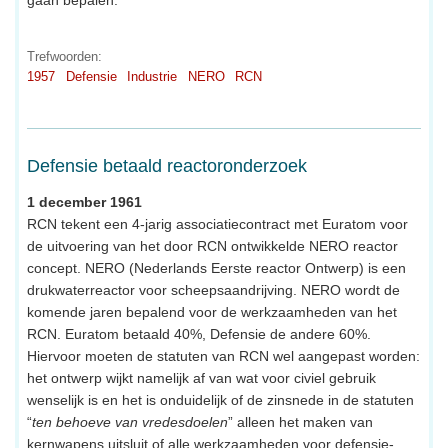
Trefwoorden:
1957
Defensie
Industrie
NERO
RCN
Defensie betaald reactoronderzoek
1 december 1961
RCN tekent een 4-jarig associatiecontract met Euratom voor
de uitvoering van het door RCN ontwikkelde NERO reactor
concept. NERO (Nederlands Eerste reactor Ontwerp) is een
drukwaterreactor voor scheepsaandrijving. NERO wordt de
komende jaren bepalend voor de werkzaamheden van het
RCN. Euratom betaald 40%, Defensie de andere 60%.
Hiervoor moeten de statuten van RCN wel aangepast worden:
het ontwerp wijkt namelijk af van wat voor civiel gebruik
wenselijk is en het is onduidelijk of de zinsnede in de statuten
“
ten behoeve van vredesdoelen
” alleen het maken van
kernwapens uitsluit of alle werkzaamheden voor defensie-