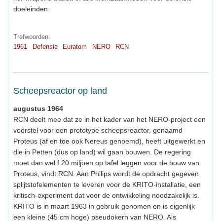
doeleinden.
Trefwoorden:
1961
Defensie
Euratom
NERO
RCN
Scheepsreactor op land
augustus 1964
RCN deelt mee dat ze in het kader van het NERO-project een
voorstel voor een prototype scheepsreactor, genaamd
Proteus (af en toe ook Nereus genoemd), heeft uitgewerkt en
die in Petten (dus op land) wil gaan bouwen. De regering
moet dan wel f 20 miljoen op tafel leggen voor de bouw van
Proteus, vindt RCN. Aan Philips wordt de opdracht gegeven
splijtstofelementen te leveren voor de KRITO-installatie, een
kritisch-experiment dat voor de ontwikkeling noodzakelijk is.
KRITO is in maart 1963 in gebruik genomen en is eigenlijk
een kleine (45 cm hoge) pseudokern van NERO. Als