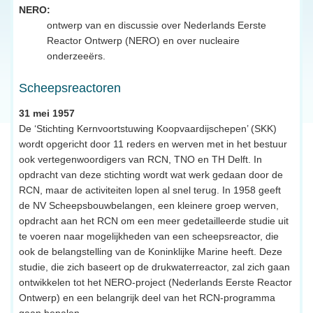
NERO:
ontwerp van en discussie over Nederlands Eerste
Reactor Ontwerp (NERO) en over nucleaire
onderzeeërs.
Scheepsreactoren
31 mei 1957
De ‘Stichting Kernvoortstuwing Koopvaardijschepen’ (SKK)
wordt opgericht door 11 reders en werven met in het bestuur
ook vertegenwoordigers van RCN, TNO en TH Delft. In
opdracht van deze stichting wordt wat werk gedaan door de
RCN, maar de activiteiten lopen al snel terug. In 1958 geeft
de NV Scheepsbouwbelangen, een kleinere groep werven,
opdracht aan het RCN om een meer gedetailleerde studie uit
te voeren naar mogelijkheden van een scheepsreactor, die
ook de belangstelling van de Koninklijke Marine heeft. Deze
studie, die zich baseert op de drukwaterreactor, zal zich gaan
ontwikkelen tot het NERO-project (Nederlands Eerste Reactor
Ontwerp) en een belangrijk deel van het RCN-programma
gaan bepalen.