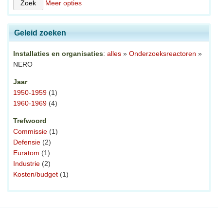
Meer opties
Geleid zoeken
Installaties en organisaties
:
alles
»
Onderzoeksreactoren
»
NERO
Jaar
1950-1959
(1)
1960-1969
(4)
Trefwoord
Commissie
(1)
Defensie
(2)
Euratom
(1)
Industrie
(2)
Kosten/budget
(1)