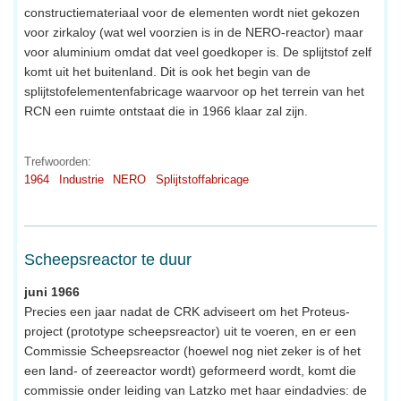
constructiemateriaal voor de elementen wordt niet gekozen
voor zirkaloy (wat wel voorzien is in de NERO-reactor) maar
voor aluminium omdat dat veel goedkoper is. De splijtstof zelf
komt uit het buitenland. Dit is ook het begin van de
splijtstofelementenfabricage waarvoor op het terrein van het
RCN een ruimte ontstaat die in 1966 klaar zal zijn.
Trefwoorden:
1964
Industrie
NERO
Splijtstoffabricage
Scheepsreactor te duur
juni 1966
Precies een jaar nadat de CRK adviseert om het Proteus-
project (prototype scheepsreactor) uit te voeren, en er een
Commissie Scheepsreactor (hoewel nog niet zeker is of het
een land- of zeereactor wordt) geformeerd wordt, komt die
commissie onder leiding van Latzko met haar eindadvies: de