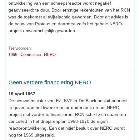
ontwikkeling van een scheepsreactor wordt negatief
geadviseerd: te duur. Door ernstige rekenfouten van het RCN
was de toekomst al twijfelachtig geworden. Door dit advies is
de bouw van Proteus en daarmee zelfs het gehele NERO-
project onwaarschijnlijk geworden.
Trefwoorden:
1966
Commissie
NERO
Geen verdere financiering NERO
19 april 1967
De nieuwe minister van EZ, KVP’er De Block besluit prioriteit
te geven aan het kweekreactor onderzoek en het NERO
project niet verder te financieren. RCN schikt zich daarin en
cancelled in het driejarenplan 1968-1970 de eigen
reactorontwikkeling. Een definitief besluit over NERO wordt
nog tot 1969 uitgesteld.