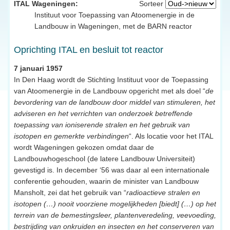
ITAL Wageningen:
Sorteer
Instituut voor Toepassing van Atoomenergie in de
Landbouw in Wageningen, met de BARN reactor
Oprichting ITAL en besluit tot reactor
7 januari 1957
In Den Haag wordt de Stichting Instituut voor de Toepassing
van Atoomenergie in de Landbouw opgericht met als doel “
de
bevordering van de landbouw door middel van stimuleren, het
adviseren en het verrichten van onderzoek betreffende
toepassing van ioniserende stralen en het gebruik van
isotopen en gemerkte verbindingen
“. Als locatie voor het ITAL
wordt Wageningen gekozen omdat daar de
Landbouwhogeschool (de latere Landbouw Universiteit)
gevestigd is. In december ‘56 was daar al een internationale
conferentie gehouden, waarin de minister van Landbouw
Mansholt, zei dat het gebruik van “
radioactieve stralen en
isotopen (…) nooit voorziene mogelijkheden [biedt] (…) op het
terrein van de bemestingsleer, plantenveredeling, veevoeding,
bestrijding van onkruiden en insecten en het conserveren van