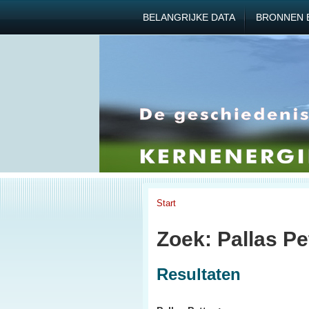
BELANGRIJKE DATA
BRONNEN 
Start
Zoek: Pallas P
Resultaten