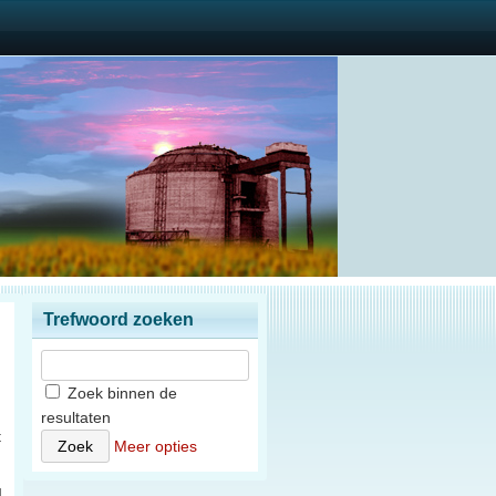
Trefwoord zoeken
Zoek binnen de
resultaten
t
Meer opties