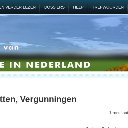
EN VERDER LEZEN
DOSSIERS
HELP
TREFWOORDEN
etten, Vergunningen
1 resultaa