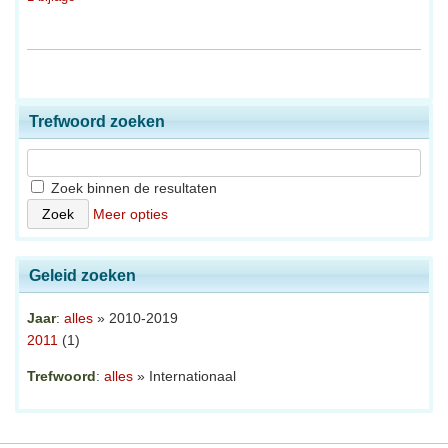
Trefwoord zoeken
Zoek binnen de resultaten
Meer opties
Geleid zoeken
Jaar
:
alles
» 2010-2019
2011
(1)
Trefwoord
:
alles
» Internationaal