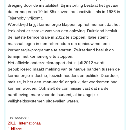
dreiging door de instabiliteit. Bij instorting bestaat het gevaar
dat er nog eens 10 tot 85x zoveel radioactiviteit als in 1986 in
Tsjernobyl vrijkomt.
Wereldwijd krijgt kernenergie klappen op het moment dat het
leek alsof er sprake was van een opleving. Duitsland besluit
de laatste kerncentrale in 2022 te stoppen; Italie stemt
massaal tegen in een referendum om opnieuw met een
kernenergie-programma te starten, Zwitserland besluit op
termijn met kernenergie te stoppen.
Het officiele onderzoeksrapport dat in juli 2012 wordt
gepubliceerd maakt melding van te nauwe banden tussen de
kernenergie-industrie, toezichthouders en politiek. Daardoor,
stelt ze, is het een ‘man-made’ ongeluk, dat voorkomen had
kunnen worden. Ook stelt de commissie vast dat na de
aardbeving, maar voor de tsunami, al belangrijke
veiligheidssystemen uitgevallen waren.
Trefwoorden:
2011
Internationaal
1 bijlage