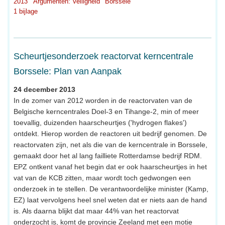
2013
Argumenten: Veiligheid
Borssele
1 bijlage
Scheurtjesonderzoek reactorvat kerncentrale
Borssele: Plan van Aanpak
24 december 2013
In de zomer van 2012 worden in de reactorvaten van de
Belgische kerncentrales Doel-3 en Tihange-2, min of meer
toevallig, duizenden haarscheurtjes ('hydrogen flakes')
ontdekt. Hierop worden de reactoren uit bedrijf genomen. De
reactorvaten zijn, net als die van de kerncentrale in Borssele,
gemaakt door het al lang failliete Rotterdamse bedrijf RDM.
EPZ ontkent vanaf het begin dat er ook haarscheurtjes in het
vat van de KCB zitten, maar wordt toch gedwongen een
onderzoek in te stellen. De verantwoordelijke minister (Kamp,
EZ) laat vervolgens heel snel weten dat er niets aan de hand
is. Als daarna blijkt dat maar 44% van het reactorvat
onderzocht is, komt de provincie Zeeland met een motie