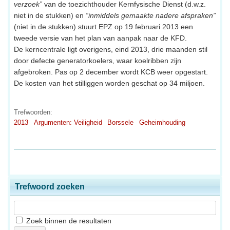
verzoek”
van de toezichthouder Kernfysische Dienst (d.w.z.
niet in de stukken) en
“inmiddels gemaakte nadere afspraken”
(niet in de stukken) stuurt EPZ op 19 februari 2013 een
tweede versie van het plan van aanpak naar de KFD.
De kerncentrale ligt overigens, eind 2013, drie maanden stil
door defecte generatorkoelers, waar koelribben zijn
afgebroken. Pas op 2 december wordt KCB weer opgestart.
De kosten van het stilliggen worden geschat op 34 miljoen.
Trefwoorden:
2013
Argumenten: Veiligheid
Borssele
Geheimhouding
Trefwoord zoeken
Zoek binnen de resultaten