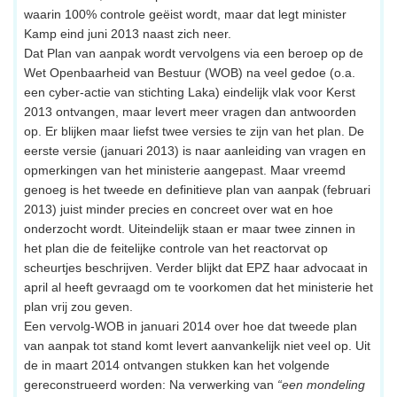
waarin 100% controle geëist wordt, maar dat legt minister
Kamp eind juni 2013 naast zich neer.
Dat Plan van aanpak wordt vervolgens via een beroep op de
Wet Openbaarheid van Bestuur (WOB) na veel gedoe (o.a.
een cyber-actie van stichting Laka) eindelijk vlak voor Kerst
2013 ontvangen, maar levert meer vragen dan antwoorden
op. Er blijken maar liefst twee versies te zijn van het plan. De
eerste versie (januari 2013) is naar aanleiding van vragen en
opmerkingen van het ministerie aangepast. Maar vreemd
genoeg is het tweede en definitieve plan van aanpak (februari
2013) juist minder precies en concreet over wat en hoe
onderzocht wordt. Uiteindelijk staan er maar twee zinnen in
het plan die de feitelijke controle van het reactorvat op
scheurtjes beschrijven. Verder blijkt dat EPZ haar advocaat in
april al heeft gevraagd om te voorkomen dat het ministerie het
plan vrij zou geven.
Een vervolg-WOB in januari 2014 over hoe dat tweede plan
van aanpak tot stand komt levert aanvankelijk niet veel op. Uit
de in maart 2014 ontvangen stukken kan het volgende
gereconstrueerd worden: Na verwerking van
“een mondeling