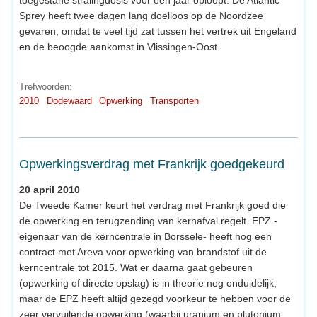
Sprey heeft twee dagen lang doelloos op de Noordzee
gevaren, omdat te veel tijd zat tussen het vertrek uit Engeland
en de beoogde aankomst in Vlissingen-Oost.
Trefwoorden:
2010
Dodewaard
Opwerking
Transporten
Opwerkingsverdrag met Frankrijk goedgekeurd
20 april 2010
De Tweede Kamer keurt het verdrag met Frankrijk goed die
de opwerking en terugzending van kernafval regelt. EPZ -
eigenaar van de kerncentrale in Borssele- heeft nog een
contract met Areva voor opwerking van brandstof uit de
kerncentrale tot 2015. Wat er daarna gaat gebeuren
(opwerking of directe opslag) is in theorie nog onduidelijk,
maar de EPZ heeft altijd gezegd voorkeur te hebben voor de
zeer vervuilende opwerking (waarbij uranium en plutonium