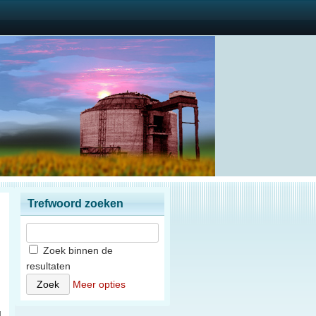
Trefwoord zoeken
Zoek binnen de
resultaten
n
Meer opties