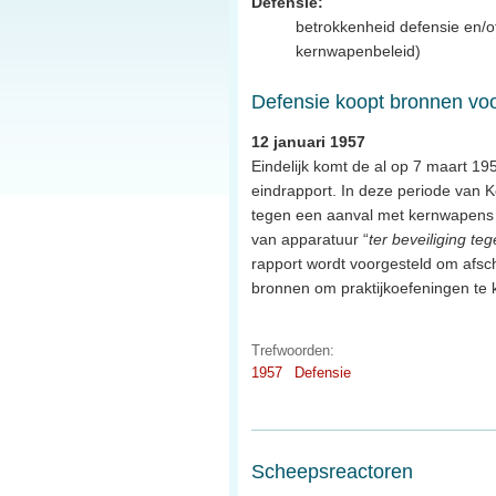
Defensie:
betrokkenheid defensie en/o
kernwapenbeleid)
Defensie koopt bronnen voor
12 januari 1957
Eindelijk komt de al op 7 maart 19
eindrapport. In deze periode van 
tegen een aanval met kernwapens
van apparatuur “
ter beveiliging teg
rapport wordt voorgesteld om afs
bronnen om praktijkoefeningen te 
Trefwoorden:
1957
Defensie
Scheepsreactoren