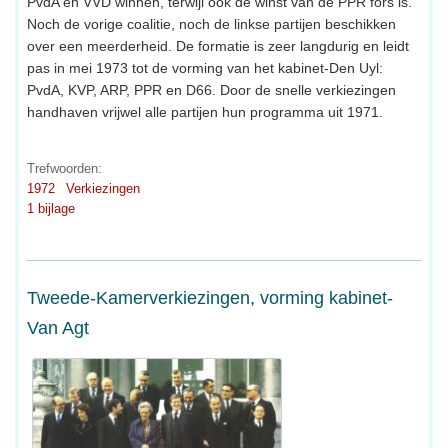
PvdA en VVD winnen, terwijl ook de winst van de PPR fors is.
Noch de vorige coalitie, noch de linkse partijen beschikken
over een meerderheid. De formatie is zeer langdurig en leidt
pas in mei 1973 tot de vorming van het kabinet-Den Uyl:
PvdA, KVP, ARP, PPR en D66. Door de snelle verkiezingen
handhaven vrijwel alle partijen hun programma uit 1971.
Trefwoorden:
1972
Verkiezingen
1 bijlage
Tweede-Kamerverkiezingen, vorming kabinet-
Van Agt