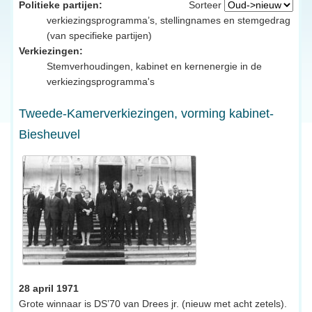
Politieke partijen:
Sorteer
verkiezingsprogramma’s, stellingnames en stemgedrag
(van specifieke partijen)
Verkiezingen:
Stemverhoudingen, kabinet en kernenergie in de
verkiezingsprogramma's
Tweede-Kamerverkiezingen, vorming kabinet-
Biesheuvel
28 april 1971
Grote winnaar is DS’70 van Drees jr. (nieuw met acht zetels).