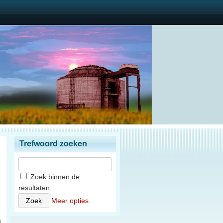
Trefwoord zoeken
Zoek binnen de
resultaten
n
Meer opties