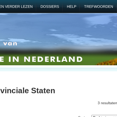
EN VERDER LEZEN
DOSSIERS
HELP
TREFWOORDEN
vinciale Staten
3 resultate