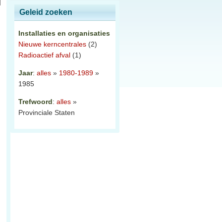
Geleid zoeken
Installaties en organisaties
Nieuwe kerncentrales
(2)
Radioactief afval
(1)
Jaar
:
alles
»
1980-1989
»
1985
Trefwoord
:
alles
»
Provinciale Staten