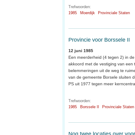
Trefwoorden:
1985
Moerdijk
Provinciale Staten
Provincie voor Borssele II
12 juni 1985
Een meerderheid (4 tegen 2) in d
akkoord met de vestiging van een 
belemmeringen uit de weg te ruim
van de gemeente Borsele sluiten de
PS uit 1977 tegen meer kerncentra
Trefwoorden:
1985
Borssele II
Provinciale Staten
Nog twee locaties over voor