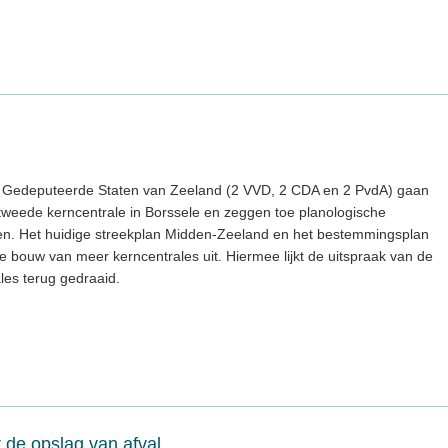
e Gedeputeerde Staten van Zeeland (2 VVD, 2 CDA en 2 PvdA) gaan
tweede kerncentrale in Borssele en zeggen toe planologische
en. Het huidige streekplan Midden-Zeeland en het bestemmingsplan
 bouw van meer kerncentrales uit. Hiermee lijkt de uitspraak van de
les terug gedraaid.
 de opslag van afval