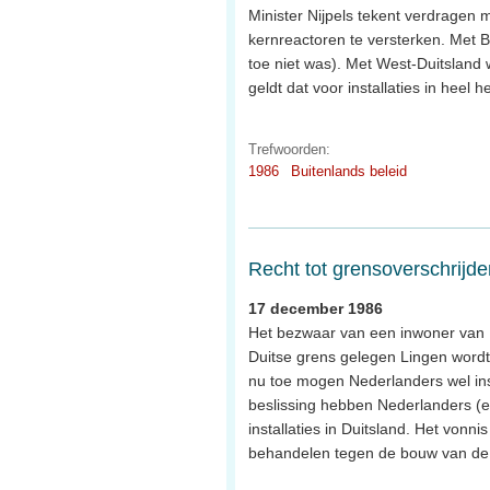
Minister Nijpels tekent verdragen 
kernreactoren te versterken. Met Be
toe niet was). Met West-Duitsland w
geldt dat voor installaties in heel h
Trefwoorden:
1986
Buitenlands beleid
Recht tot grensoverschrijd
17 december 1986
Het bezwaar van een inwoner van 
Duitse grens gelegen Lingen wordt 
nu toe mogen Nederlanders wel in
beslissing hebben Nederlanders (e
installaties in Duitsland. Het von
behandelen tegen de bouw van de 