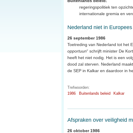
Buitenlands beleid:
regeringspolitiek ten opzich
internationale gremia en ve
Nederland niet in Europees
26 september 1986
Toetreding van Nederland tot het
opportuun
“ schrijft minister De Ko
heeft het niet nodig. Het is een vo
dood zal sterven. Nederland maakt
de SEP in Kalkar en daardoor in 
Trefwoorden:
1986
Buitenlands beleid
Kalkar
Afspraken over veiligheid 
26 oktober 1986