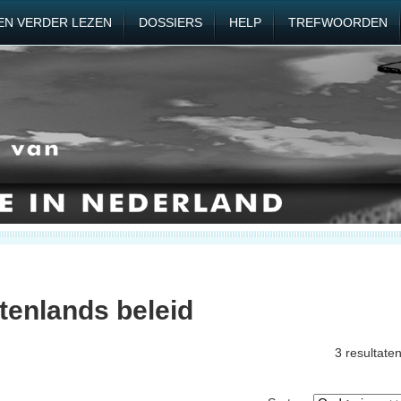
EN VERDER LEZEN
DOSSIERS
HELP
TREFWOORDEN
tenlands beleid
3 resultate