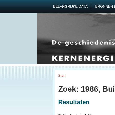
BELANGRIJKE DATA
BRONNEN 
Start
Zoek: 1986, Bui
Resultaten