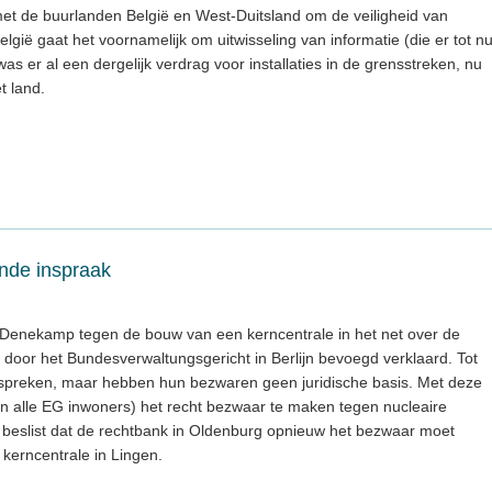
met de buurlanden België en West-Duitsland om de veiligheid van
lgië gaat het voornamelijk om uitwisseling van informatie (die er tot n
as er al een dergelijk verdrag voor installaties in de grensstreken, nu
et land.
ende inspraak
Denekamp tegen de bouw van een kerncentrale in het net over de
door het Bundesverwaltungsgericht in Berlijn bevoegd verklaard. Tot
spreken, maar hebben hun bezwaren geen juridische basis. Met deze
n alle EG inwoners) het recht bezwaar te maken tegen nucleaire
nis beslist dat de rechtbank in Oldenburg opnieuw het bezwaar moet
kerncentrale in Lingen.