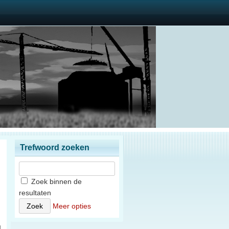
Trefwoord zoeken
Zoek binnen de
resultaten
n
Meer opties