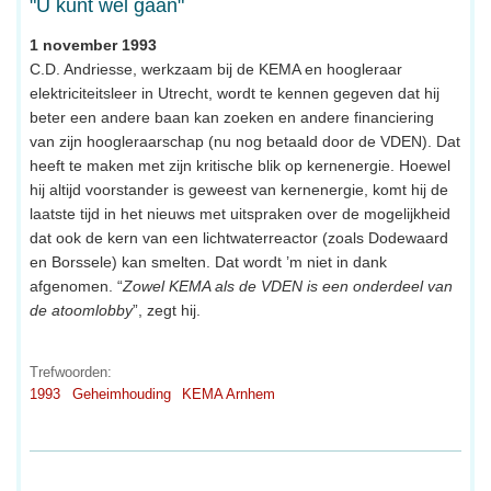
"U kunt wel gaan"
1 november 1993
C.D. Andriesse, werkzaam bij de KEMA en hoogleraar
elektriciteitsleer in Utrecht, wordt te kennen gegeven dat hij
beter een andere baan kan zoeken en andere financiering
van zijn hoogleraarschap (nu nog betaald door de VDEN). Dat
heeft te maken met zijn kritische blik op kernenergie. Hoewel
hij altijd voorstander is geweest van kernenergie, komt hij de
laatste tijd in het nieuws met uitspraken over de mogelijkheid
dat ook de kern van een lichtwaterreactor (zoals Dodewaard
en Borssele) kan smelten. Dat wordt ’m niet in dank
afgenomen. “
Zowel KEMA als de VDEN is een onderdeel van
de atoomlobby
”, zegt hij.
Trefwoorden:
1993
Geheimhouding
KEMA Arnhem