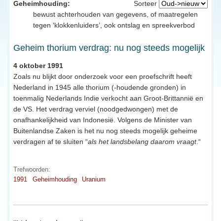
Geheimhouding:
Sorteer
bewust achterhouden van gegevens, of maatregelen
tegen 'klokkenluiders’, ook ontslag en spreekverbod
Geheim thorium verdrag: nu nog steeds mogelijk
4 oktober 1991
Zoals nu blijkt door onderzoek voor een proefschrift heeft
Nederland in 1945 alle thorium (-houdende gronden) in
toenmalig Nederlands Indie verkocht aan Groot-Brittannië en
de VS. Het verdrag verviel (noodgedwongen) met de
onafhankelijkheid van Indonesië. Volgens de Minister van
Buitenlandse Zaken is het nu nog steeds mogelijk geheime
verdragen af te sluiten “
als het landsbelang daarom vraagt
.“
Trefwoorden:
1991
Geheimhouding
Uranium