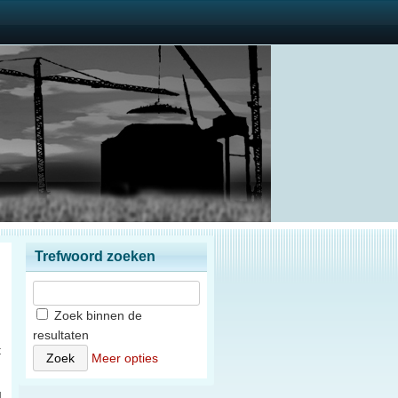
Trefwoord zoeken
Zoek binnen de
resultaten
t
Meer opties