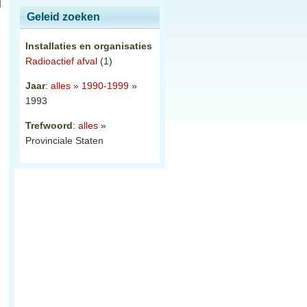
Geleid zoeken
Installaties en organisaties
Radioactief afval
(1)
Jaar
:
alles
»
1990-1999
»
1993
Trefwoord
:
alles
»
Provinciale Staten