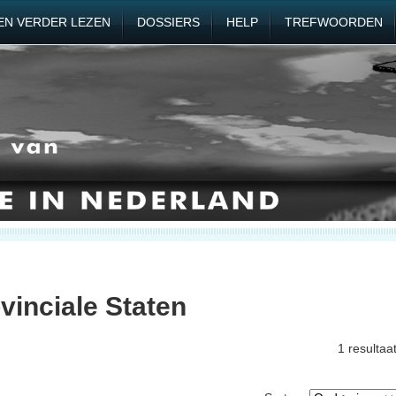
EN VERDER LEZEN
DOSSIERS
HELP
TREFWOORDEN
vinciale Staten
1 resultaa