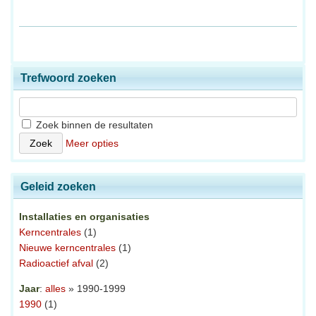
Trefwoord zoeken
Zoek binnen de resultaten
Meer opties
Geleid zoeken
Installaties en organisaties
Kerncentrales
(1)
Nieuwe kerncentrales
(1)
Radioactief afval
(2)
Jaar
:
alles
» 1990-1999
1990
(1)