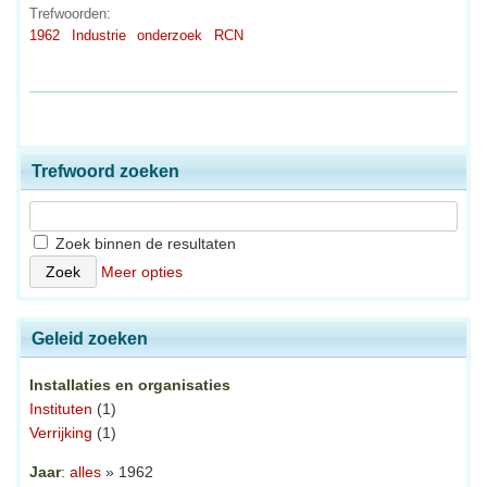
Trefwoorden:
1962
Industrie
onderzoek
RCN
Trefwoord zoeken
Zoek binnen de resultaten
Meer opties
Geleid zoeken
Installaties en organisaties
Instituten
(1)
Verrijking
(1)
Jaar
:
alles
» 1962