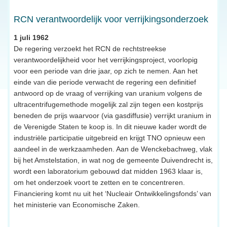
RCN verantwoordelijk voor verrijkingsonderzoek
1 juli 1962
De regering verzoekt het RCN de rechtstreekse
verantwoordelijkheid voor het verrijkingsproject, voorlopig
voor een periode van drie jaar, op zich te nemen. Aan het
einde van die periode verwacht de regering een definitief
antwoord op de vraag of verrijking van uranium volgens de
ultracentrifugemethode mogelijk zal zijn tegen een kostprijs
beneden de prijs waarvoor (via gasdiffusie) verrijkt uranium in
de Verenigde Staten te koop is. In dit nieuwe kader wordt de
industriële participatie uitgebreid en krijgt TNO opnieuw een
aandeel in de werkzaamheden. Aan de Wenckebachweg, vlak
bij het Amstelstation, in wat nog de gemeente Duivendrecht is,
wordt een laboratorium gebouwd dat midden 1963 klaar is,
om het onderzoek voort te zetten en te concentreren.
Financiering komt nu uit het ‘Nucleair Ontwikkelingsfonds’ van
het ministerie van Economische Zaken.