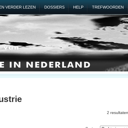
EN VERDER LEZEN
DOSSIERS
HELP
TREFWOORDEN
ustrie
2 resultate