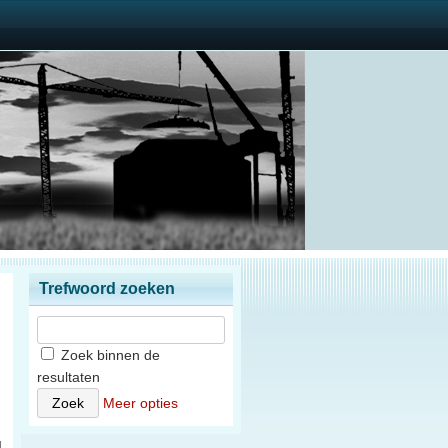
Trefwoord zoeken
Zoek binnen de
resultaten
n
Meer opties