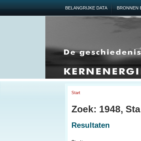
BELANGRIJKE DATA
BRONNEN 
Start
Zoek: 1948, Sta
Resultaten