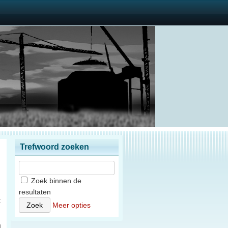
Trefwoord zoeken
Zoek binnen de
resultaten
t
Meer opties