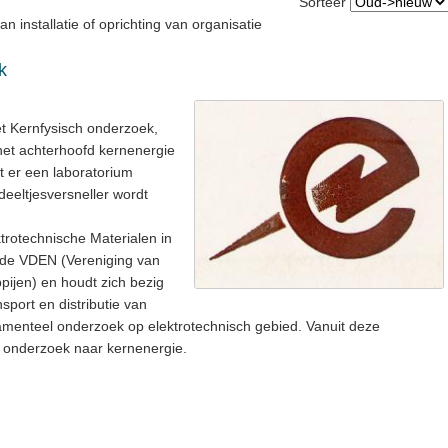
Sorteer
 installatie of oprichting van organisatie
k
 Kernfysisch onderzoek,
het achterhoofd kernenergie
at er een laboratorium
eeltjesversneller wordt
trotechnische Materialen in
 de VDEN (Vereniging van
pijen) en houdt zich bezig
sport en distributie van
amenteel onderzoek op elektrotechnisch gebied. Vanuit deze
 onderzoek naar kernenergie.