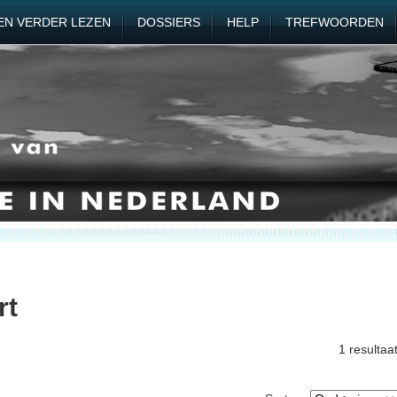
EN VERDER LEZEN
DOSSIERS
HELP
TREFWOORDEN
rt
1 resultaa