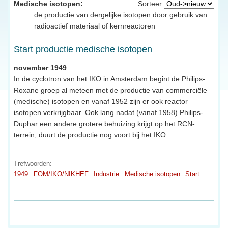
Medische isotopen:
Sorteer
de productie van dergelijke isotopen door gebruik van
radioactief materiaal of kernreactoren
Start productie medische isotopen
november 1949
In de cyclotron van het IKO in Amsterdam begint de Philips-
Roxane groep al meteen met de productie van commerciële
(medische) isotopen en vanaf 1952 zijn er ook reactor
isotopen verkrijgbaar. Ook lang nadat (vanaf 1958) Philips-
Duphar een andere grotere behuizing krijgt op het RCN-
terrein, duurt de productie nog voort bij het IKO.
Trefwoorden:
1949
FOM/IKO/NIKHEF
Industrie
Medische isotopen
Start