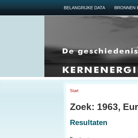
BELANGRIJKE DATA
BRONNEN 
Start
Zoek: 1963, Eu
Resultaten