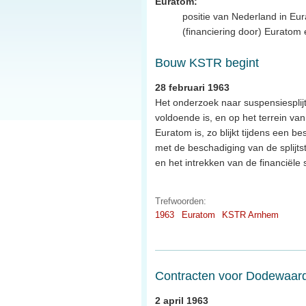
Euratom:
positie van Nederland in E
(financiering door) Euratom
Bouw KSTR begint
28 februari 1963
Het onderzoek naar suspensiesplijt
voldoende is, en op het terrein 
Euratom is, zo blijkt tijdens een b
met de beschadiging van de splijts
en het intrekken van de financiële
Trefwoorden:
1963
Euratom
KSTR Arnhem
Contracten voor Dodewaar
2 april 1963