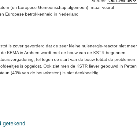
Sorteer
uratom (en Europese Gemeenschap algemeen), maar vooral
 en Europese betrokkenheid in Nederland
stof is zover gevorderd dat de zeer kleine nulenergie-reactor niet meer
van de KEMA in Arnhem wordt met de bouw van de KSTR begonnen.
estuursvergadering, fel tegen de start van de bouw totdat de problemen
tofdeeltjes is opgelost. Ook ziet men de KSTR liever gebouwd in Petten
 steun (40% van de bouwkosten) is niet denkbeeldig.
d getekend