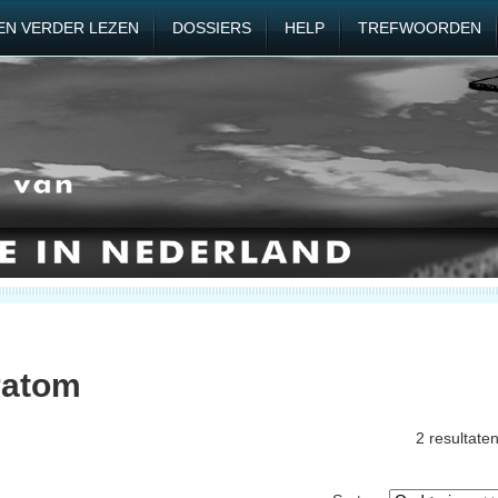
EN VERDER LEZEN
DOSSIERS
HELP
TREFWOORDEN
ratom
2 resultate