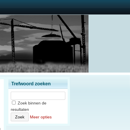
Trefwoord zoeken
Zoek binnen de
resultaten
n
Meer opties