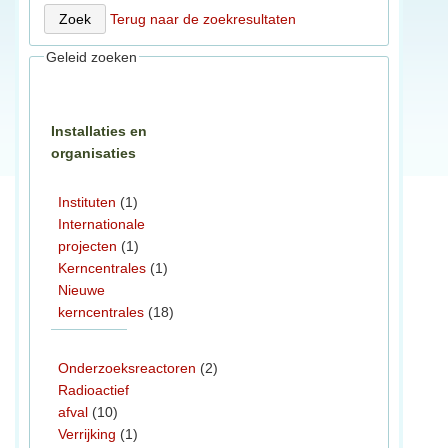
Terug naar de zoekresultaten
Geleid zoeken
Installaties en
organisaties
Instituten
(1)
Internationale
projecten
(1)
Kerncentrales
(1)
Nieuwe
kerncentrales
(18)
Onderzoeksreactoren
(2)
Radioactief
afval
(10)
Verrijking
(1)