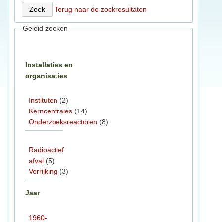
Terug naar de zoekresultaten
Geleid zoeken
Installaties en
organisaties
Instituten
(2)
Kerncentrales
(14)
Onderzoeksreactoren
(8)
Radioactief
afval
(5)
Verrijking
(3)
Jaar
1960-