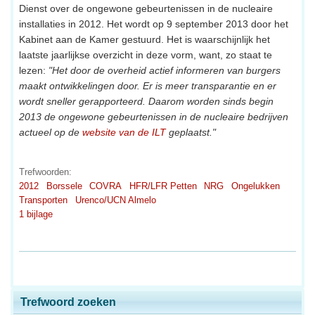
Dienst over de ongewone gebeurtenissen in de nucleaire
installaties in 2012. Het wordt op 9 september 2013 door het
Kabinet aan de Kamer gestuurd. Het is waarschijnlijk het
laatste jaarlijkse overzicht in deze vorm, want, zo staat te
lezen:
"Het door de overheid actief informeren van burgers
maakt ontwikkelingen door. Er is meer transparantie en er
wordt sneller gerapporteerd. Daarom worden sinds begin
2013 de ongewone gebeurtenissen in de nucleaire bedrijven
actueel op de
website van de ILT
geplaatst."
Trefwoorden:
2012
Borssele
COVRA
HFR/LFR Petten
NRG
Ongelukken
Transporten
Urenco/UCN Almelo
1 bijlage
Trefwoord zoeken