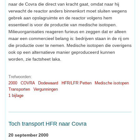
naar de Covra die direct van kracht gaat, omdat naar hij
verwacht de reactor anders binnenkort moet sluiten wegens
gebrek aan opslagruimte en de reactor volgens hem
essentieel is voor de productie van medische isotopen.
Milieuorganisaties reageren furieus en zeggen dat er alleen
maar een commercieel belang is: bedrijven staan in de rij om
die productie over te nemen. Medische isotopen die overigens
ook op een alternatieve manier geproduceerd kunnen
worden, zie factsheet laka.
Trefwoorden:
2000
COVRA
Dodewaard
HFR/LFR Petten
Medische isotopen
Transporten
Vergunningen
1 bijlage
Toch transport HFR naar Covra
20 september 2000