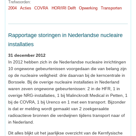
Trefwoorden:
2004
Acties
COVRA
HOR/IRI Delft
Opwerking
Transporten
Rapportage storingen in Nederlandse nucleaire
installaties
31 december 2012
In 2012 hebben zich in de Nederlandse nucleaire inrichtingen
10 ongewone gebeurtenissen voorgedaan die van belang zijn
op de nucleaire veiligheid: drie daarvan bij de kerncentrale in
Borssele. Bij de overige nucleaire installaties in Nederland
waren zeven ongewone gebeurtenissen: 2 in de HFR, 1 in
overige NRG-installaties, 1 bij Malinckrodt Medical in Petten, 1
bij de COVRA, 1 bij Urenco en 1 met een transport. Bijzonder
is dat er melding wordt gemaakt van 2 zoekgeraakte
radioactieve bronnen die verdwijnen tijdens transport naar of
in Nederland.
Dit alles blijkt uit het jaarlijkse overzicht van de Kernfysische