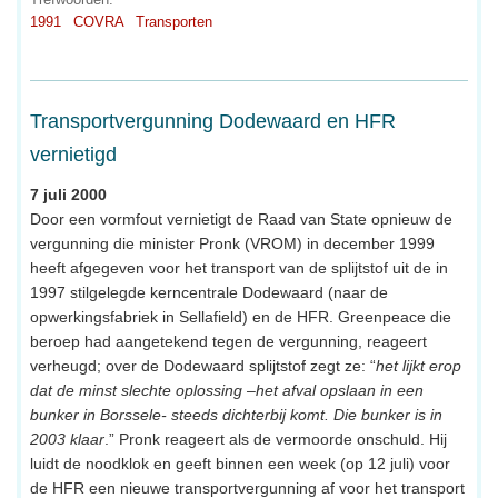
1991
COVRA
Transporten
Transportvergunning Dodewaard en HFR
vernietigd
7 juli 2000
Door een vormfout vernietigt de Raad van State opnieuw de
vergunning die minister Pronk (VROM) in december 1999
heeft afgegeven voor het transport van de splijtstof uit de in
1997 stilgelegde kerncentrale Dodewaard (naar de
opwerkingsfabriek in Sellafield) en de HFR. Greenpeace die
beroep had aangetekend tegen de vergunning, reageert
verheugd; over de Dodewaard splijtstof zegt ze: “
het lijkt erop
dat de minst slechte oplossing –het afval opslaan in een
bunker in Borssele- steeds dichterbij komt. Die bunker is in
2003 klaar
.” Pronk reageert als de vermoorde onschuld. Hij
luidt de noodklok en geeft binnen een week (op 12 juli) voor
de HFR een nieuwe transportvergunning af voor het transport