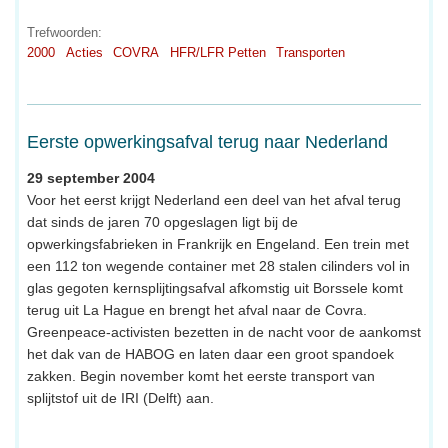
Trefwoorden:
2000
Acties
COVRA
HFR/LFR Petten
Transporten
Eerste opwerkingsafval terug naar Nederland
29 september 2004
Voor het eerst krijgt Nederland een deel van het afval terug
dat sinds de jaren 70 opgeslagen ligt bij de
opwerkingsfabrieken in Frankrijk en Engeland. Een trein met
een 112 ton wegende container met 28 stalen cilinders vol in
glas gegoten kernsplijtingsafval afkomstig uit Borssele komt
terug uit La Hague en brengt het afval naar de Covra.
Greenpeace-activisten bezetten in de nacht voor de aankomst
het dak van de HABOG en laten daar een groot spandoek
zakken. Begin november komt het eerste transport van
splijtstof uit de IRI (Delft) aan.