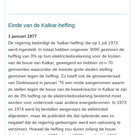
Einde van de Kalkar-heffing
1 januari 1977
De regering beëindigt de ‘kalkar-heffing’ die op 1 juli 1973
werd ingesteld. In totaal hebben ongeveer 3000 gezinnen de
heffing van 3% op hun elektriciteitsrekening voor de kosten
van de bouw van Kalkar, geweigerd en hebben zo’n 70
gemeentes waaronder de meeste grote steden stelling
genomen tegen de heffing. Zo heeft ook de gemeenteraad
van Dodewaard in januari ’76 een motie aangenomen waarin
ze stellen tegen de bouw van de kweekreactor in Kalkar te zijn
en de 3% heffing op de elektriciteitsrekening bestemd moet
worden voor onderzoek naar andere energiebronnen. In 1973
en 1974 werd bij tientallen weigeraars de elektriciteit
afgesloten, maar de publiciteit die dat opleverde was zo
negatief dat de regering gedwongen werd een oplossing te
verzinnen. Hoewel de heffing zou duren zolang de bouw