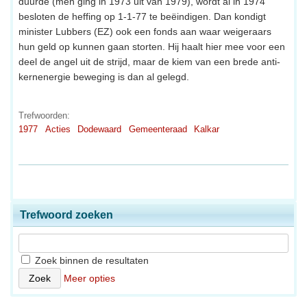
duurde (men ging in 1973 uit van 1979), wordt al in 1974
besloten de heffing op 1-1-77 te beëindigen. Dan kondigt
minister Lubbers (EZ) ook een fonds aan waar weigeraars
hun geld op kunnen gaan storten. Hij haalt hier mee voor een
deel de angel uit de strijd, maar de kiem van een brede anti-
kernenergie beweging is dan al gelegd.
Trefwoorden:
1977
Acties
Dodewaard
Gemeenteraad
Kalkar
Trefwoord zoeken
Zoek binnen de resultaten
Meer opties