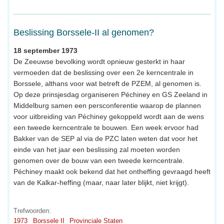
Beslissing Borssele-II al genomen?
18 september 1973
De Zeeuwse bevolking wordt opnieuw gesterkt in haar
vermoeden dat de beslissing over een 2e kerncentrale in
Borssele, althans voor wat betreft de PZEM, al genomen is.
Op deze prinsjesdag organiseren Péchiney en GS Zeeland in
Middelburg samen een persconferentie waarop de plannen
voor uitbreiding van Péchiney gekoppeld wordt aan de wens
een tweede kerncentrale te bouwen. Een week ervoor had
Bakker van de SEP al via de PZC laten weten dat voor het
einde van het jaar een beslissing zal moeten worden
genomen over de bouw van een tweede kerncentrale.
Péchiney maakt ook bekend dat het ontheffing gevraagd heeft
van de Kalkar-heffing (maar, naar later blijkt, niet krijgt).
Trefwoorden:
1973
Borssele II
Provinciale Staten