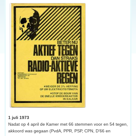
1 juli 1973
Nadat op 4 april de Kamer met 66 stemmen voor en 54 tegen,
akkoord was gegaan (PvdA, PPR, PSP, CPN, D’66 en