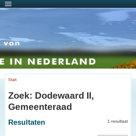
Menu
Start
Zoek: Dodewaard II,
Gemeenteraad
Resultaten
1 resultaat