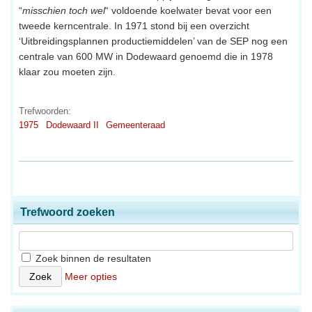
“
misschien toch wel
“ voldoende koelwater bevat voor een
tweede kerncentrale. In 1971 stond bij een overzicht
‘Uitbreidingsplannen productiemiddelen’ van de SEP nog een
centrale van 600 MW in Dodewaard genoemd die in 1978
klaar zou moeten zijn.
Trefwoorden:
1975
Dodewaard II
Gemeenteraad
Trefwoord zoeken
Zoek binnen de resultaten
Meer opties