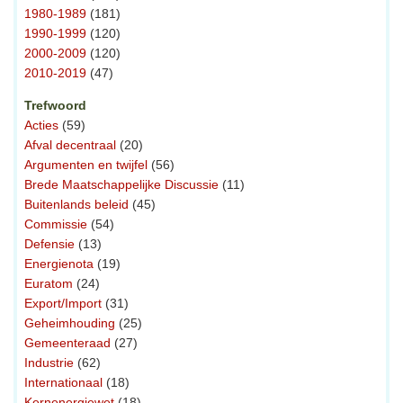
1980-1989
(181)
1990-1999
(120)
2000-2009
(120)
2010-2019
(47)
Trefwoord
Acties
(59)
Afval decentraal
(20)
Argumenten en twijfel
(56)
Brede Maatschappelijke Discussie
(11)
Buitenlands beleid
(45)
Commissie
(54)
Defensie
(13)
Energienota
(19)
Euratom
(24)
Export/Import
(31)
Geheimhouding
(25)
Gemeenteraad
(27)
Industrie
(62)
Internationaal
(18)
Kernenergiewet
(18)