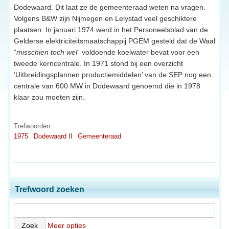
Dodewaard. Dit laat ze de gemeenteraad weten na vragen.
Volgens B&W zijn Nijmegen en Lelystad veel geschiktere
plaatsen. In januari 1974 werd in het Personeelsblad van de
Gelderse elektriciteitsmaatschappij PGEM gesteld dat de Waal
“
misschien toch wel
“ voldoende koelwater bevat voor een
tweede kerncentrale. In 1971 stond bij een overzicht
‘Uitbreidingsplannen productiemiddelen’ van de SEP nog een
centrale van 600 MW in Dodewaard genoemd die in 1978
klaar zou moeten zijn.
Trefwoorden:
1975
Dodewaard II
Gemeenteraad
Trefwoord zoeken
Meer opties