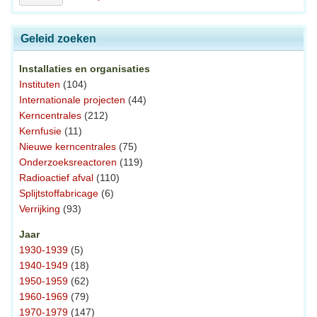
Geleid zoeken
Installaties en organisaties
Instituten
(104)
Internationale projecten
(44)
Kerncentrales
(212)
Kernfusie
(11)
Nieuwe kerncentrales
(75)
Onderzoeksreactoren
(119)
Radioactief afval
(110)
Splijtstoffabricage
(6)
Verrijking
(93)
Jaar
1930-1939
(5)
1940-1949
(18)
1950-1959
(62)
1960-1969
(79)
1970-1979
(147)