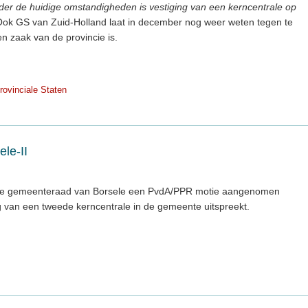
der de huidige omstandigheden is vestiging van een kerncentrale op
Ook GS van Zuid-Holland laat in december nog weer weten tegen te
en zaak van de provincie is.
rovinciale Staten
le-II
de gemeenteraad van Borsele een PvdA/PPR motie aangenomen
g van een tweede kerncentrale in de gemeente uitspreekt.