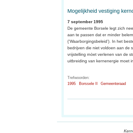
Mogelijkheid vestiging kern
7 september 1995
De gemeente Borsele legt zich nee
aan te passen dat er minder bele
{‘Waarborgingsbeleid’). In het bes
bedrijven die niet voldoen aan de
vrijstelling mòet verlenen van de 
uitbreiding van kernenergie moet i
Trefwoorden:
1995
Borssele II
Gemeenteraad
Kern