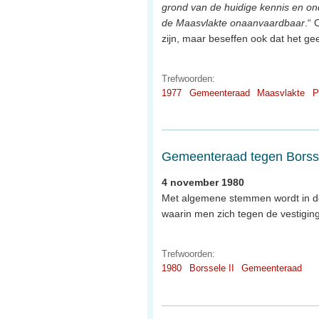
grond van de huidige kennis en on
de Maasvlakte onaanvaardbaar
.“ 
zijn, maar beseffen ook dat het ge
Trefwoorden:
1977
Gemeenteraad
Maasvlakte
P
Gemeenteraad tegen Borsse
4 november 1980
Met algemene stemmen wordt in 
waarin men zich tegen de vestigin
Trefwoorden:
1980
Borssele II
Gemeenteraad