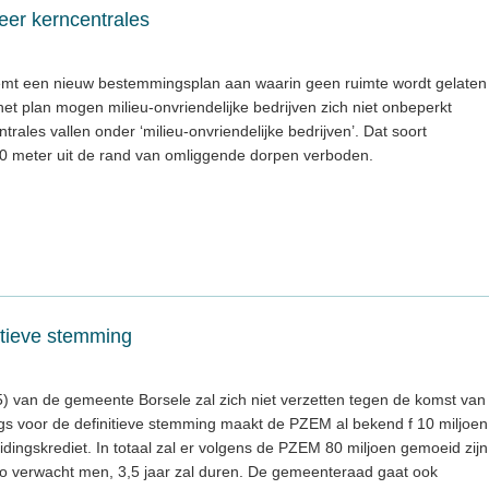
eer kerncentrales
mt een nieuw bestemmingsplan aan waarin geen ruimte wordt gelaten
et plan mogen milieu-onvriendelijke bedrijven zich niet onbeperkt
trales vallen onder ‘milieu-onvriendelijke bedrijven’. Dat soort
000 meter uit de rand van omliggende dorpen verboden.
nitieve stemming
 van de gemeente Borsele zal zich niet verzetten tegen de komst van
gs voor de definitieve stemming maakt de PZEM al bekend f 10 miljoen
idingskrediet. In totaal zal er volgens de PZEM 80 miljoen gemoeid zijn
zo verwacht men, 3,5 jaar zal duren. De gemeenteraad gaat ook