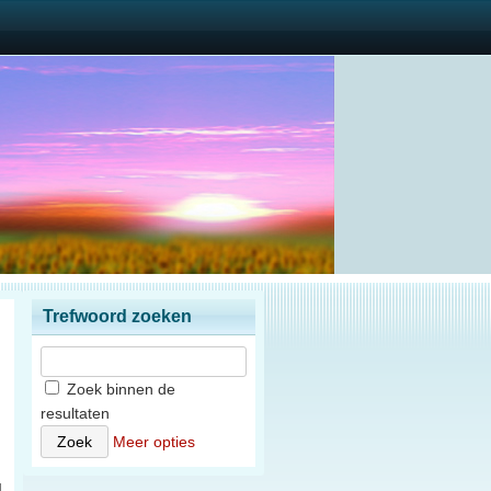
Trefwoord zoeken
Zoek binnen de
resultaten
n
Meer opties