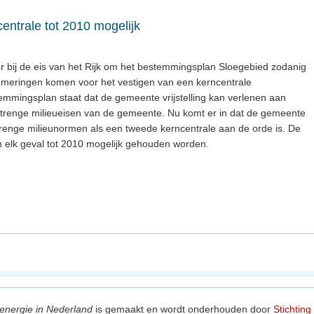
centrale tot 2010 mogelijk
r bij de eis van het Rijk om het bestemmingsplan Sloegebied zodanig
mmeringen komen voor het vestigen van een kerncentrale
temmingsplan staat dat de gemeente vrijstelling kan verlenen aan
 strenge milieueisen van de gemeente. Nu komt er in dat de gemeente
strenge milieunormen als een tweede kerncentrale aan de orde is. De
n elk geval tot 2010 mogelijk gehouden worden.
energie in Nederland
is gemaakt en wordt onderhouden door
Stichting