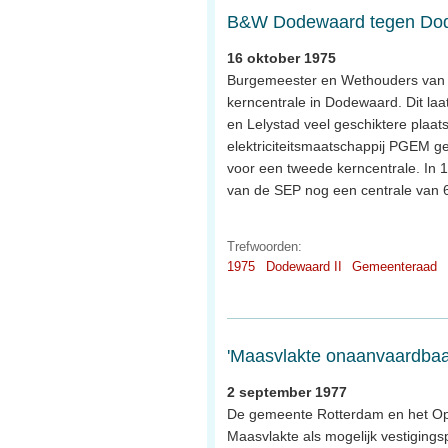
B&W Dodewaard tegen Dod
16 oktober 1975
Burgemeester en Wethouders van 
kerncentrale in Dodewaard. Dit l
en Lelystad veel geschiktere plaat
elektriciteitsmaatschappij PGEM ge
voor een tweede kerncentrale. In 1
van de SEP nog een centrale van 
Trefwoorden:
1975
Dodewaard II
Gemeenteraad
'Maasvlakte onaanvaardbaa
2 september 1977
De gemeente Rotterdam en het Ope
Maasvlakte als mogelijk vestigings