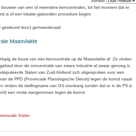
Sorteer
 bouwen van een of meerdere kerncentrales, tot het moment dat er
emd is of een lokatie-gebonden procedure begint
et gesteund door) gemeenteraad
ale Maasvlakte
lopig de bouw van een kerncentrale op de Maasvlakte af. Ze vinden
ebied door de concentratie van zware industrie al zwaar genoeg is
Gedeputeerde Staten van Zuid-Holland zich uitgesproken voor een
van de PPD (Provinciale Planologische Dienst) tegen de komst naast
en vinden de stellingname van GS voorbarig zonder dat er in de PS is
pril) een motie aangenomen tegen de komst.
rovinciale Staten