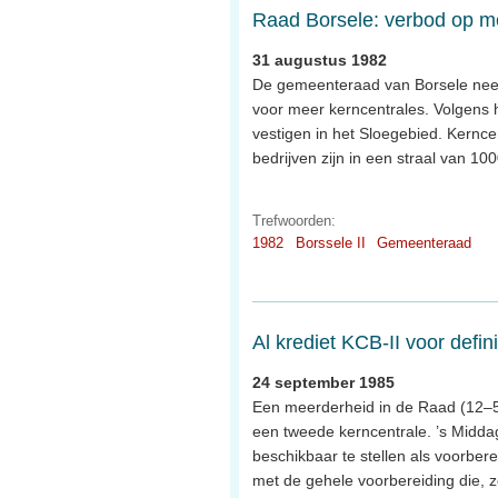
Raad Borsele: verbod op m
31 augustus 1982
De gemeenteraad van Borsele nee
voor meer kerncentrales. Volgens h
vestigen in het Sloegebied. Kerncen
bedrijven zijn in een straal van 1
Trefwoorden:
1982
Borssele II
Gemeenteraad
Al krediet KCB-II voor defi
24 september 1985
Een meerderheid in de Raad (12–5)
een tweede kerncentrale. ’s Midda
beschikbaar te stellen als voorbere
met de gehele voorbereiding die, 