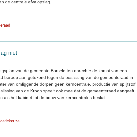
n de centrale afvalopslag.
eraad
ag niet
ingsplan van de gemeente Borsele ten onrechte de komst van een
ad beroep aan getekend tegen de beslissing van de gemeenteraad in
ter van omliggende dorpen geen kerncentrale, productie van splijtstof
 beslissing van de Kroon speelt ook mee dat de gemeenteraad aangeeft
en als het kabinet tot de bouw van kerncentrales besluit.
catiekeuze