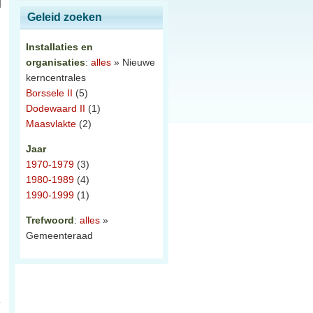
Geleid zoeken
Installaties en
organisaties
:
alles
» Nieuwe
kerncentrales
Borssele II
(5)
Dodewaard II
(1)
Maasvlakte
(2)
Jaar
1970-1979
(3)
1980-1989
(4)
1990-1999
(1)
Trefwoord
:
alles
»
Gemeenteraad