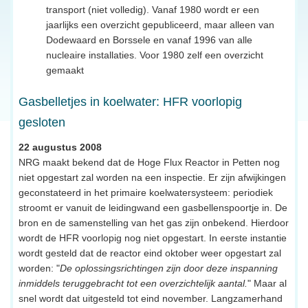
transport (niet volledig). Vanaf 1980 wordt er een
jaarlijks een overzicht gepubliceerd, maar alleen van
Dodewaard en Borssele en vanaf 1996 van alle
nucleaire installaties. Voor 1980 zelf een overzicht
gemaakt
Gasbelletjes in koelwater: HFR voorlopig
gesloten
22 augustus 2008
NRG maakt bekend dat de Hoge Flux Reactor in Petten nog
niet opgestart zal worden na een inspectie. Er zijn afwijkingen
geconstateerd in het primaire koelwatersysteem: periodiek
stroomt er vanuit de leidingwand een gasbellenspoortje in. De
bron en de samenstelling van het gas zijn onbekend. Hierdoor
wordt de HFR voorlopig nog niet opgestart. In eerste instantie
wordt gesteld dat de reactor eind oktober weer opgestart zal
worden: "
De oplossingsrichtingen zijn door deze inspanning
inmiddels teruggebracht tot een overzichtelijk aantal.
" Maar al
snel wordt dat uitgesteld tot eind november. Langzamerhand