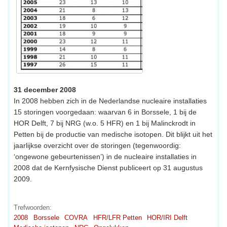
31 december 2008
In 2008 hebben zich in de Nederlandse nucleaire installaties
15 storingen voorgedaan: waarvan 6 in Borssele, 1 bij de
HOR Delft, 7 bij NRG (w.o. 5 HFR) en 1 bij Malinckrodt in
Petten bij de productie van medische isotopen. Dit blijkt uit het
jaarlijkse overzicht over de storingen (tegenwoordig:
‘ongewone gebeurtenissen’) in de nucleaire installaties in
2008 dat de Kernfysische Dienst publiceert op 31 augustus
2009.
Trefwoorden:
2008
Borssele
COVRA
HFR/LFR Petten
HOR/IRI Delft