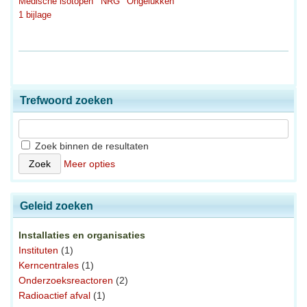
Medische isotopen
NRG
Ongelukken
1 bijlage
Trefwoord zoeken
Zoek binnen de resultaten
Meer opties
Geleid zoeken
Installaties en organisaties
Instituten
(1)
Kerncentrales
(1)
Onderzoeksreactoren
(2)
Radioactief afval
(1)