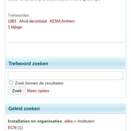
Trefwoorden:
1983
Afval decentraal
KEMA Arnhem
1 bijlage
Trefwoord zoeken
Zoek binnen de resultaten
Meer opties
Geleid zoeken
Installaties en organisaties
:
alles
» Instituten
ECN
(1)