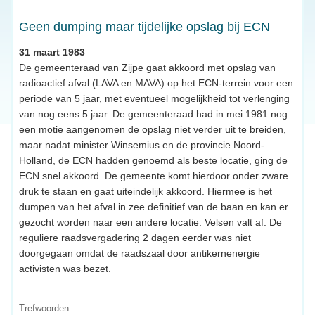
Geen dumping maar tijdelijke opslag bij ECN
31 maart 1983
De gemeenteraad van Zijpe gaat akkoord met opslag van
radioactief afval (LAVA en MAVA) op het ECN-terrein voor een
periode van 5 jaar, met eventueel mogelijkheid tot verlenging
van nog eens 5 jaar. De gemeenteraad had in mei 1981 nog
een motie aangenomen de opslag niet verder uit te breiden,
maar nadat minister Winsemius en de provincie Noord-
Holland, de ECN hadden genoemd als beste locatie, ging de
ECN snel akkoord. De gemeente komt hierdoor onder zware
druk te staan en gaat uiteindelijk akkoord. Hiermee is het
dumpen van het afval in zee definitief van de baan en kan er
gezocht worden naar een andere locatie. Velsen valt af. De
reguliere raadsvergadering 2 dagen eerder was niet
doorgegaan omdat de raadszaal door antikernenergie
activisten was bezet.
Trefwoorden: